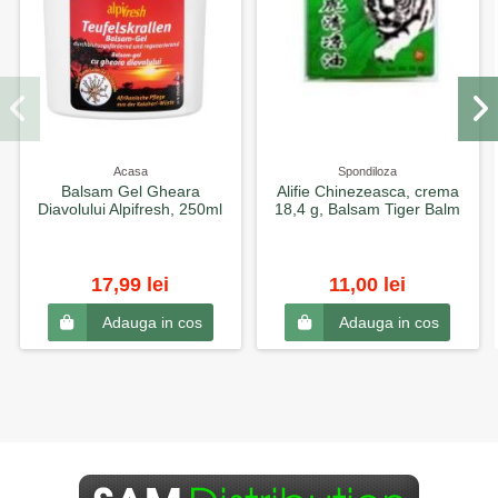
Acasa
Spondiloza
Balsam Gel Gheara
Alifie Chinezeasca, crema
Diavolului Alpifresh, 250ml
18,4 g, Balsam Tiger Balm
17,99 lei
11,00 lei
Adauga in cos
Adauga in cos