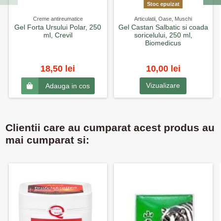
Stoc epuizat
Creme antireumatice
Articulatii, Oase, Muschi
Gel Forta Ursului Polar, 250
Gel Castan Salbatic si coada
ml, Crevil
soricelului, 250 ml,
Biomedicus
18,50 lei
10,00 lei
Vizualizare
Adauga in cos
Clientii care au cumparat acest produs au
mai cumparat si: