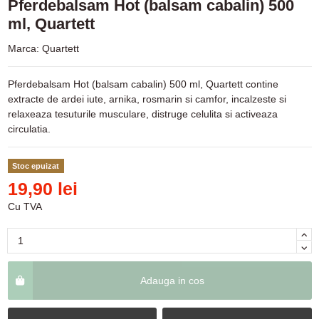
Pferdebalsam Hot (balsam cabalin) 500
ml, Quartett
Marca:
Quartett
Pferdebalsam Hot (balsam cabalin) 500 ml, Quartett contine
extracte de ardei iute, arnika, rosmarin si camfor, incalzeste si
relaxeaza tesuturile musculare, distruge celulita si activeaza
circulatia.
Stoc epuizat
19,90 lei
Cu TVA
Adauga in cos