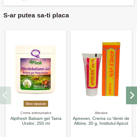
S-ar putea sa-ti placa
Stoc epuizat
Creme antireumatice
Afectiuni
Alpifresh Balsam gel Taina
Apireven, Crema cu Venin de
Ursilor, 250 ml
Albine, 30 g, Institutul Apicol