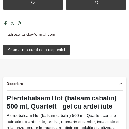
Descriere
Pferdebalsam Hot (balsam cabalin)
500 ml, Quartett - gel cu ardei iute
Pferdebalsam Hot (balsam cabalin) 500 ml, Quartett contine
extracte de ardei iute, arnika, rosmarin si camfor, incalzeste si
relaxeaza tesuturile musculare, distruge celulita si activeaza