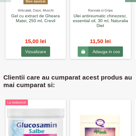
Stoc epuizat
Articulatii, Oase, Muschi
Raceala si Gripa
Gel cu extract de Gheara
Ulei antireumatic chinezesc,
Matei, 250 ml, Crevil
essential oil, 30 ml, Naturalia
Diet
15,00 lei
11,50 lei
Vizualizare
Adauga in cos
Clientii care au cumparat acest produs au
mai cumparat si:
La reducere!