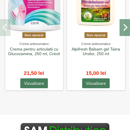
Stoc epuizat
Stoc epuizat
Creme antireumatice
Creme antireumatice
Crema pentru articulatii cu
Alpifresh Balsam gel Taina
Glucozamina, 250 ml, Crevil
Ursilor, 250 ml
21,50 lei
15,00 lei
Vizualizare
Vizualizare