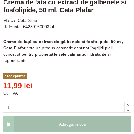
Crema de fata cu extract de galbenele si
fosfolipide, 50 ml, Ceta Plafar
Marca:
Ceta Sibiu
Referinta:
6423916000324
Crema de față cu extract de gălbenele și fosfolipide, 50 ml,
Ceta Plafar
este un produs cosmetic destinat îngrijirii pielii,
cunoscut pentru proprietățile sale calmante, hidratante și
regenerante.
Stoc epuizat
11,99 lei
Cu TVA
Adauga in cos