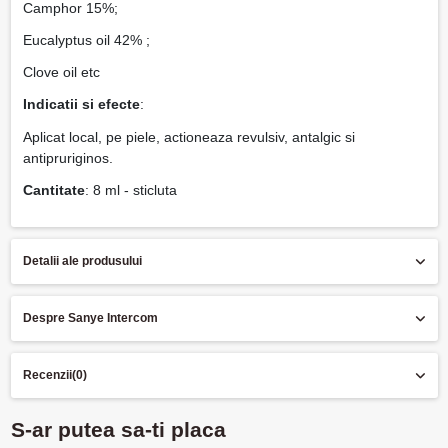
Camphor 15%;
Eucalyptus oil 42% ;
Clove oil etc
Indicatii si efecte
:
Aplicat local, pe piele, actioneaza revulsiv, antalgic si
antipruriginos.
Cantitate
: 8 ml - sticluta
Detalii ale produsului
Despre Sanye Intercom
Recenzii
(0)
S-ar putea sa-ti placa