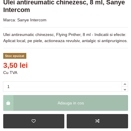
Ulei antireumatic chinezesc, 8 ml, Sanye
Intercom
Marca:
Sanye Intercom
Ulei antireumatic chinezesc, Flying Pnther, 8 ml - Indicatii si efecte:
Aplicat local, pe piele, actioneaza revulsiv, antalgic si antipruriginos.
Stoc epuizat
3,50 lei
Cu TVA
Adauga in cos