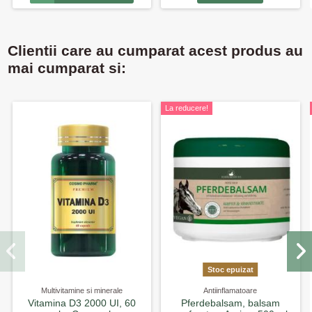
Clientii care au cumparat acest produs au
mai cumparat si:
La reducere!
Stoc epuizat
Multivitamine si minerale
Antiinflamatoare
Vitamina D3 2000 UI, 60
Pferdebalsam, balsam