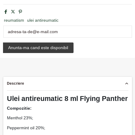
reumatism
ulei antireumatic
Descriere
Ulei antireumatic 8 ml Flying Panther
Compozitie:
Menthol 23%;
Peppermint oil 20%;