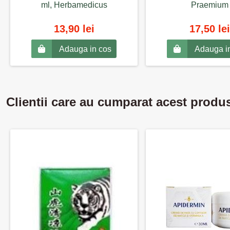
ml, Herbamedicus
Praemium
13,90 lei
17,50 lei
Adauga in cos
Adauga i
Clientii care au cumparat acest produ