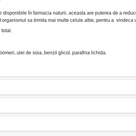
disponibile în farmacia naturii, aceasta are puterea de a reduce d
organismul sa trimita mai multe celule albe, pentru a vindeca v
total.
meri, ulei de soia, benzil glicol, parafina lichida.