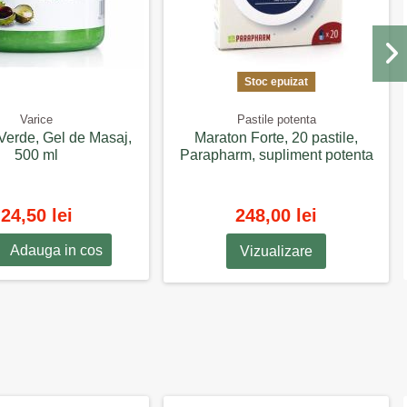
Stoc epuizat
Varice
Pastile potenta
Verde, Gel de Masaj,
Maraton Forte, 20 pastile,
500 ml
Parapharm, supliment potenta
24,50 lei
248,00 lei
Adauga in cos
Vizualizare