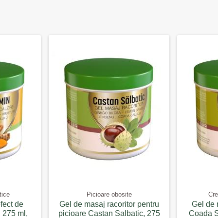
tice
Picioare obosite
Cre
fect de
Gel de masaj racoritor pentru
Gel de 
 275 ml,
picioare Castan Salbatic, 275
Coada So