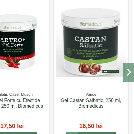
ulatii, Oase, Muschi
Varice
el Forte cu Efect de
Gel Castan Salbatic, 250 ml,
e, 250 ml, Biomedicus
Biomedicus
17,50 lei
16,50 lei