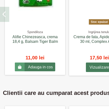
Stoc epuizat
Spondiloza
Ingrijirea tenul
Alifie Chinezeasca, crema
Crema de fata, Apid
18,4 g, Balsam Tiger Balm
30 ml, Complex 
11,00 lei
17,50 lei
Adauga in cos
Vizualizare
Clientii care au cumparat acest produ