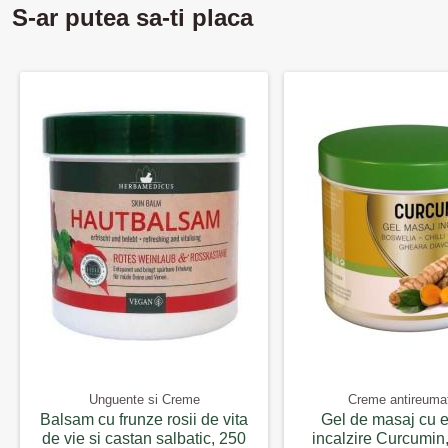
S-ar putea sa-ti placa
Unguente si Creme
Creme antireuma
Balsam cu frunze rosii de vita
Gel de masaj cu e
de vie si castan salbatic, 250
incalzire Curcumin,