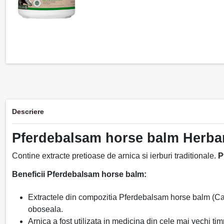
Descriere
Pferdebalsam horse balm Herb
Contine extracte pretioase de arnica si ierburi traditionale.
P
Beneficii Pferdebalsam horse balm:
Extractele din compozitia Pferdebalsam horse balm (Camfo
oboseala.
Arnica a fost utilizata in medicina din cele mai vechi tim