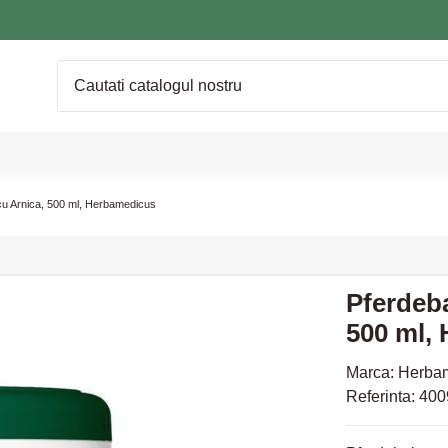
cu Arnica, 500 ml, Herbamedicus
Pferdeb
500 ml,
Marca:
Herba
Referinta:
400