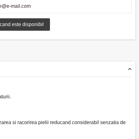
turii.
zarea si racorirea pielii reducand considerabil senzatia de