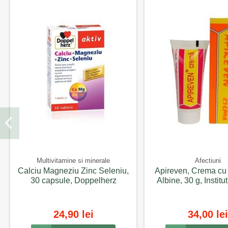
Multivitamine si minerale
Afectiuni
Calciu Magneziu Zinc Seleniu,
Apireven, Crema cu
30 capsule, Doppelherz
Albine, 30 g, Institu
24,90 lei
34,00 lei