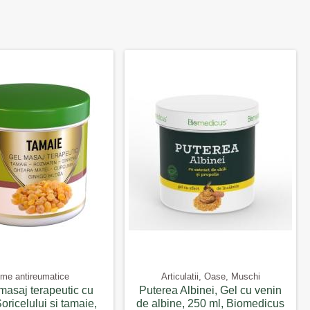
me antireumatice
Articulatii, Oase, Muschi
masaj terapeutic cu
Puterea Albinei, Gel cu venin
ricelului si tamaie,
de albine, 250 ml, Biomedicus