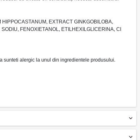
UM HIPPOCASTANUM, EXTRACT GINKGOBILOBA,
DIU, FENOXIETANOL, ETILHEXILGLICERINA, CI
ca sunteti alergic la unul din ingredientele produsului.