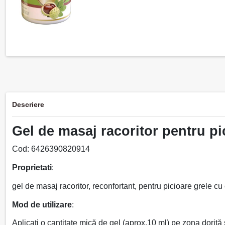
Descriere
Gel de masaj racoritor pentru p
Cod: 6426390820914
Proprietati
:
gel de masaj racoritor, reconfortant, pentru picioare grele 
Mod de utilizare
:
Aplicați o cantitate mică de gel (aprox.10 ml) pe zona dorită