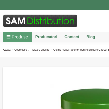
Produse
Producatori
Contact
Blog
Acasa
Cosmetice
Picioare obosite
Gel de masaj racoritor pentru picioare Castan 