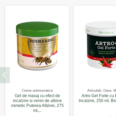
Creme antireumatice
Articulatii, Oase, 
Gel de masaj cu efect de
Artro Gel Forte cu 
incalzire si venin de albine
Incalzire, 250 ml, B
mimetic Puterea Albinei, 275
ml,...