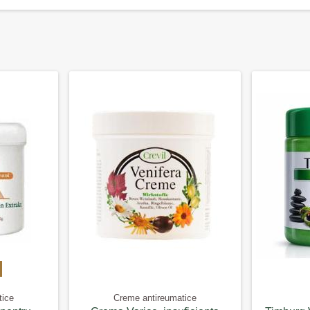
tice
Creme antireumatice