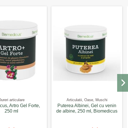
ureri articulare
Articulatii, Oase, Muschi
us, Artro Gel Forte,
Puterea Albinei, Gel cu venin
250 ml
de albine, 250 ml, Biomedicus