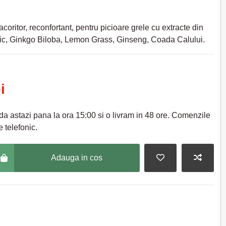
coritor, reconfortant, pentru picioare grele cu extracte din
ic, Ginkgo Biloba, Lemon Grass, Ginseng, Coada Calului.
i
a astazi pana la ora 15:00 si o livram in 48 ore. Comenzile
 telefonic.
Adauga in cos