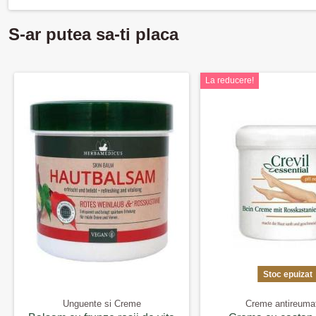
S-ar putea sa-ti placa
La reducere!
Stoc epuizat
Unguente si Creme
Creme antireuma