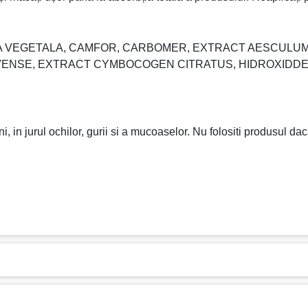
RINA VEGETALA, CAMFOR, CARBOMER, EXTRACT AESCUL
NSE, EXTRACT CYMBOCOGEN CITRATUS, HIDROXIDDE SO
, in jurul ochilor, gurii si a mucoaselor. Nu folositi produsul da