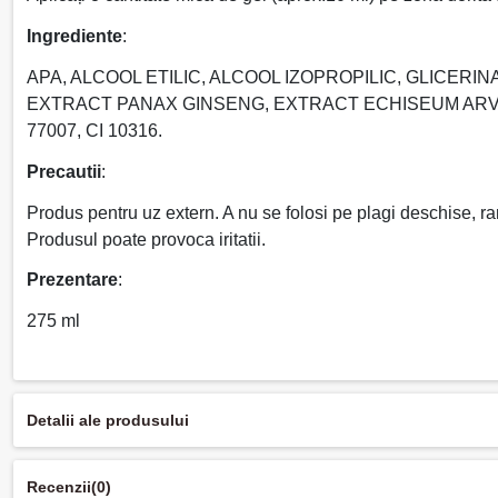
Ingrediente
:
APA, ALCOOL ETILIC, ALCOOL IZOPROPILIC, GLICE
EXTRACT PANAX GINSENG, EXTRACT ECHISEUM ARVE
77007, CI 10316.
Precautii
:
Produs pentru uz extern. A nu se folosi pe plagi deschise, rani
Produsul poate provoca iritatii.
Prezentare
:
275 ml
Detalii ale produsului
Recenzii
(0)