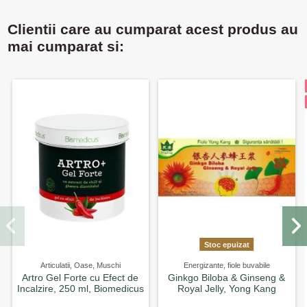
Clientii care au cumparat acest produs au
mai cumparat si:
Stoc epuizat
Articulatii, Oase, Muschi
Energizante, fiole buvabile
Artro Gel Forte cu Efect de
Ginkgo Biloba & Ginseng &
Incalzire, 250 ml, Biomedicus
Royal Jelly, Yong Kang