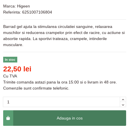
Marca:
Higeen
Referinta:
6251007106804
Barrad gel ajuta la stimularea circulatiei sanguine, relaxarea
muschilor si reducerea crampelor prin efect de racire, cu actiune si
absortie rapida. La sportivi trateaza, crampele, intinderile
musculare.
In stoc
22,50 lei
Cu TVA
Trimite comanda astazi pana la ora 15:00 si o livram in 48 ore.
Comenzile sunt confirmate telefonic.
Adauga in cos