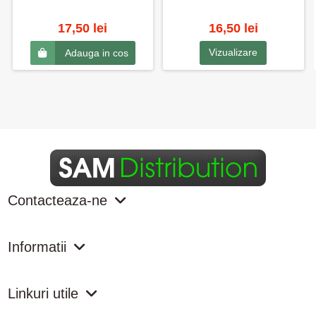
17,50 lei
16,50 lei
Vizualizare
Adauga in cos
Contacteaza-ne
Informatii
Linkuri utile