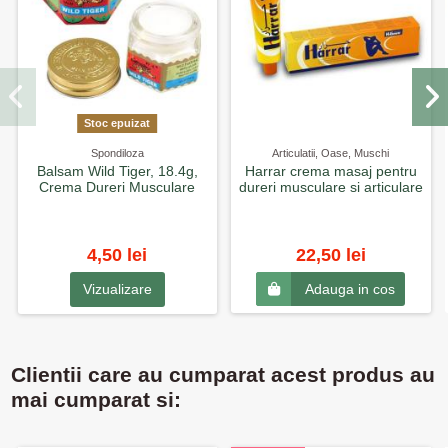
Stoc epuizat
Spondiloza
Articulatii, Oase, Muschi
Balsam Wild Tiger, 18.4g,
Harrar crema masaj pentru
Crema Dureri Musculare
dureri musculare si articulare
4,50 lei
22,50 lei
Vizualizare
Adauga in cos
Clientii care au cumparat acest produs au
mai cumparat si: