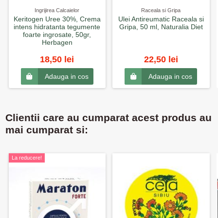
Ingrijirea Calcaielor
Raceala si Gripa
Keritogen Uree 30%, Crema
Ulei Antireumatic Raceala si
intens hidratanta tegumente
Gripa, 50 ml, Naturalia Diet
foarte ingrosate, 50gr,
Herbagen
18,50 lei
22,50 lei
Adauga in cos
Adauga in cos
Clientii care au cumparat acest produs au
mai cumparat si:
La reducere!