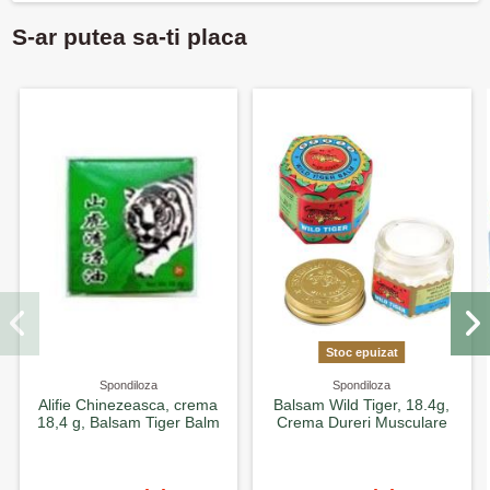
S-ar putea sa-ti placa
Stoc epuizat
Spondiloza
Spondiloza
Alifie Chinezeasca, crema
Balsam Wild Tiger, 18.4g,
18,4 g, Balsam Tiger Balm
Crema Dureri Musculare