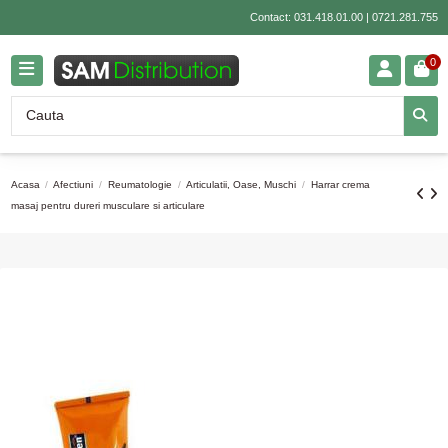
Contact:
031.418.01.00
|
0721.281.755
0
Acasa
Afectiuni
Reumatologie
Articulatii, Oase, Muschi
Harrar crema
masaj pentru dureri musculare si articulare