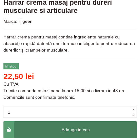
Harrar crema masaj pentru dureri
musculare si articulare
Marca:
Higeen
Harrar crema pentru masaj contine ingrediente naturale cu
absorbţie rapidă datorită unei formule inteligente pentru reducerea
durerilor şi crampelor musculare.
In stoc
22,50 lei
Cu TVA
Trimite comanda astazi pana la ora 15:00 si o livram in 48 ore.
Comenzile sunt confirmate telefonic.
Adauga in cos