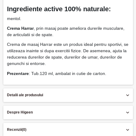
Ingrediente
active 100% naturale:
mentol.
Crema Harrar
, prin masaj poate ameliora durerile musculare,
de articulatii si de spate.
Crema de masaj Harrar este un produs ideal pentru sportivi, se
utilizeaza inainte si dupa exercitii fizice. De asemenea, ajuta la
reducerea durerilor de spate, durerilor de umar, durerilor de
genunchi si entorse.
Prezentare
: Tub.120 ml, ambalat in cutie de carton.
Detalii ale produsului
Despre Higeen
Recenzii
(0)