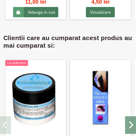
11,00 lei
4,50 lei
Vizualizare
Adauga in cos
Clientii care au cumparat acest produs au
mai cumparat si:
La reducere!