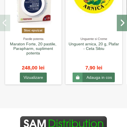
Stoc epuizat
Pastile potenta
Unguente si Creme
Maraton Forte, 20 pastile,
Unguent arnica, 20 g, Plafar
Parapharm, supliment
- Ceta Sibiu
potenta
248,00 lei
7,90 lei
Vizualizare
Adauga in cos