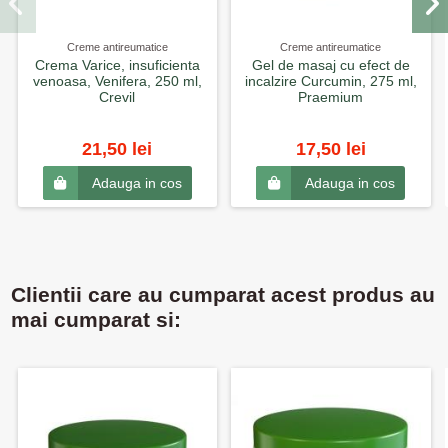
Creme antireumatice
Creme antireumatice
Crema Varice, insuficienta
Gel de masaj cu efect de
venoasa, Venifera, 250 ml,
incalzire Curcumin, 275 ml,
Crevil
Praemium
21,50 lei
17,50 lei
Adauga in cos
Adauga in cos
Clientii care au cumparat acest produs au
mai cumparat si: