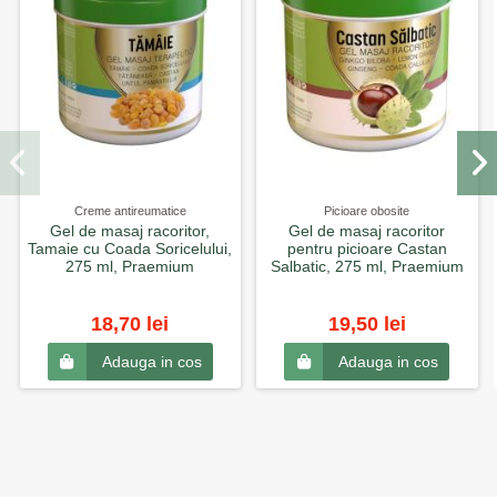
Creme antireumatice
Picioare obosite
Gel de masaj racoritor,
Gel de masaj racoritor
Tamaie cu Coada Soricelului,
pentru picioare Castan
275 ml, Praemium
Salbatic, 275 ml, Praemium
18,70 lei
19,50 lei
Adauga in cos
Adauga in cos