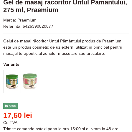
Gel de masaj racoritor Untul Pamantului,
275 ml, Praemium
Marca:
Praemium
Referinta:
6426390820877
Gelul de masaj răcoritor Untul Pământului produs de Praemium
este un produs cosmetic de uz extern, utilizat în principal pentru
masajul terapeutic al zonelor musculare sau articulare.
Variants
In stoc
17,50 lei
Cu TVA
Trimite comanda astazi pana la ora 15:00 si o livram in 48 ore.