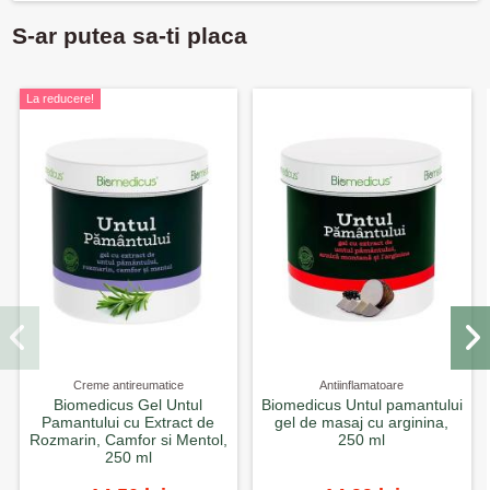
S-ar putea sa-ti placa
La reducere!
Creme antireumatice
Antiinflamatoare
Biomedicus Gel Untul
Biomedicus Untul pamantului
Pamantului cu Extract de
gel de masaj cu arginina,
Rozmarin, Camfor si Mentol,
250 ml
250 ml