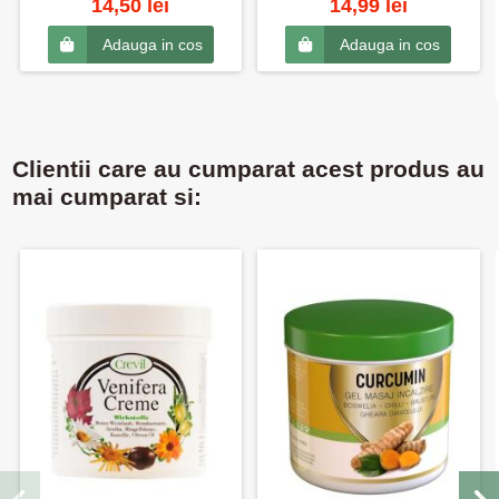
14,50 lei
14,99 lei
Adauga in cos
Adauga in cos
Clientii care au cumparat acest produs au
mai cumparat si: