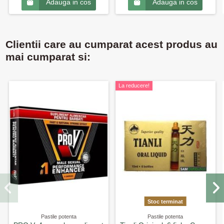
Adauga in cos
Adauga in cos
Clientii care au cumparat acest produs au
mai cumparat si:
La reducere!
Stoc terminat
Pastile potenta
Pastile potenta