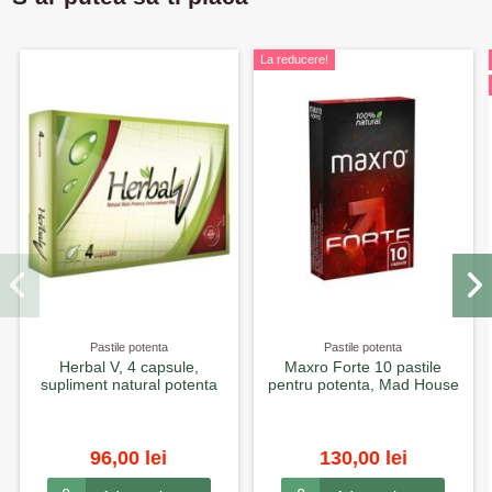
La reducere!
Pastile potenta
Pastile potenta
Herbal V, 4 capsule,
Maxro Forte 10 pastile
supliment natural potenta
pentru potenta, Mad House
96,00 lei
130,00 lei