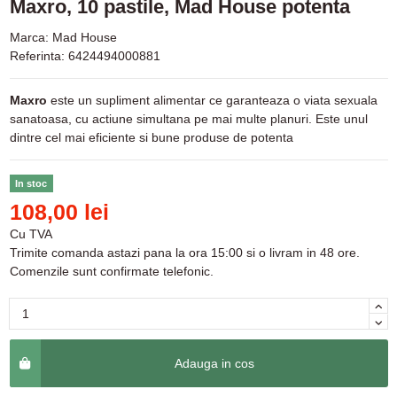
Maxro, 10 pastile, Mad House potenta
Marca:
Mad House
Referinta:
6424494000881
Maxro
este un supliment alimentar ce garanteaza o viata sexuala
sanatoasa, cu actiune simultana pe mai multe planuri. Este unul
dintre cel mai eficiente si bune produse de potenta
In stoc
108,00 lei
Cu TVA
Trimite comanda astazi pana la ora 15:00 si o livram in 48 ore.
Comenzile sunt confirmate telefonic.
Adauga in cos