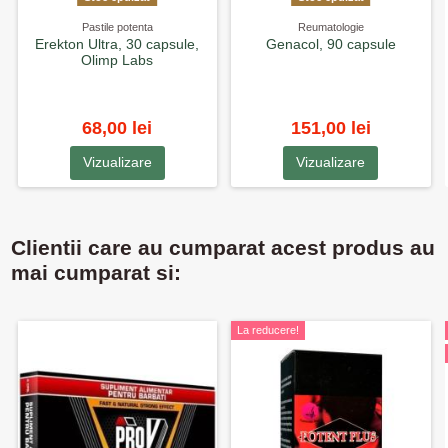
Pastile potenta
Reumatologie
Erekton Ultra, 30 capsule,
Genacol, 90 capsule
Olimp Labs
68,00 lei
151,00 lei
Vizualizare
Vizualizare
Clientii care au cumparat acest produs au
mai cumparat si:
La reducere!