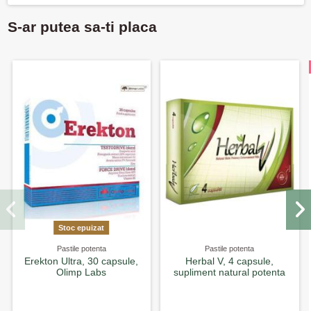
S-ar putea sa-ti placa
Stoc epuizat
Pastile potenta
Pastile potenta
Erekton Ultra, 30 capsule,
Herbal V, 4 capsule,
Olimp Labs
supliment natural potenta