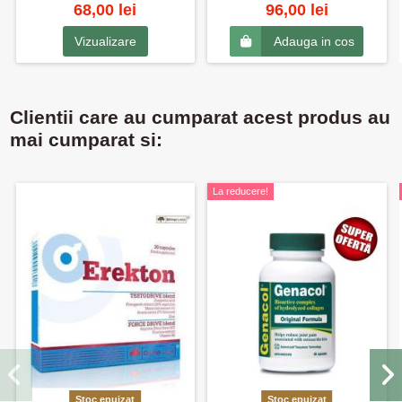
68,00 lei
96,00 lei
Vizualizare
Adauga in cos
Clientii care au cumparat acest produs au
mai cumparat si:
La reducere!
Stoc epuizat
Stoc epuizat