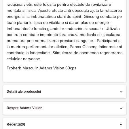
radacina vietii, este folosita pentru efectele de revitalizare
mentala si fizica -Aceste efecte anti-oboseala ajuta la refacerea
energiei si la imbunatatirea starii de spirit -Ginseng combate pe
toate planurile lipsa de vitalitate si da un plus de energie -
Imbunatateste functia glandelor endocrine si sexuale -Utilizata
pentru a combate impotenta fara cauza medicala si ejacularea
prematura prin normalizarea presiunii sanguine. -Participand si
la marirea performantelor atletice, Panax Ginseng intinereste si
contribuie la longevitate -Stimuleaza de asemenea regenerarea
celulelor nervoase.
Proherb Masculin Adams Vision 60cps
Detalii ale produsului
Despre Adams Vision
Recenzii
(0)