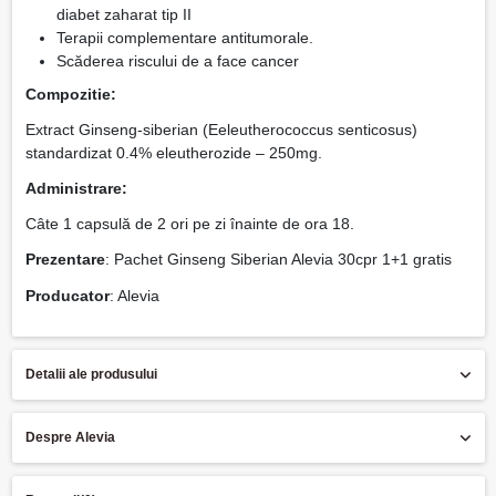
diabet zaharat tip II
Terapii complementare antitumorale.
Scăderea riscului de a face cancer
Compozitie:
Extract Ginseng-siberian (Eeleutherococcus senticosus)
standardizat 0.4% eleutherozide – 250mg.
Administrare:
Câte 1 capsulă de 2 ori pe zi înainte de ora 18.
Prezentare
: Pachet Ginseng Siberian Alevia 30cpr 1+1 gratis
Producator
: Alevia
Detalii ale produsului
Despre Alevia