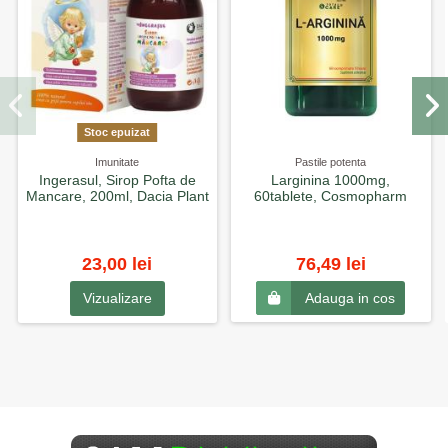
Stoc epuizat
Imunitate
Pastile potenta
Ingerasul, Sirop Pofta de
Larginina 1000mg,
Mancare, 200ml, Dacia Plant
60tablete, Cosmopharm
23,00 lei
76,49 lei
Vizualizare
Adauga in cos