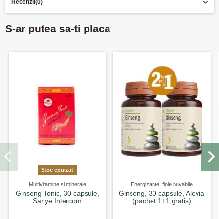
Recenzii
(0)
S-ar putea sa-ti placa
Stoc epuizat
Multivitamine si minerale
Energizante, fiole buvabile
Ginseng Tonic, 30 capsule,
Ginseng, 30 capsule, Alevia
Sanye Intercom
(pachet 1+1 gratis)