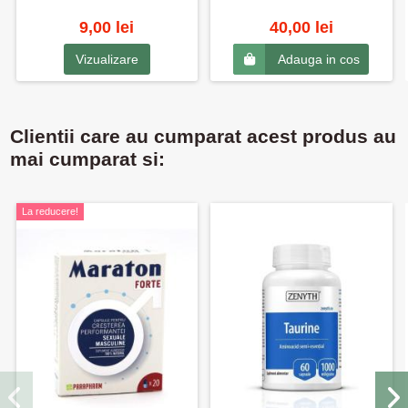
9,00 lei
40,00 lei
Vizualizare
Adauga in cos
Clientii care au cumparat acest produs au
mai cumparat si:
La reducere!