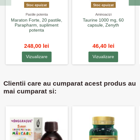
Stoc epuizat
Stoc epuizat
Pastile potenta
Aminoacizi
Maraton Forte, 20 pastile,
Taurine 1000 mg, 60
Parapharm, supliment
capsule, Zenyth
potenta
248,00 lei
46,40 lei
Vizualizare
Vizualizare
Clientii care au cumparat acest produs au
mai cumparat si: