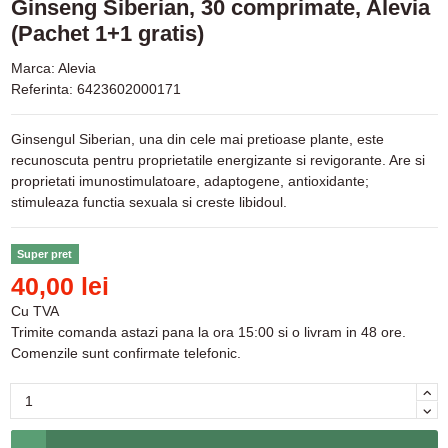
Ginseng Siberian, 30 comprimate, Alevia
(Pachet 1+1 gratis)
Marca:
Alevia
Referinta:
6423602000171
Ginsengul Siberian, una din cele mai pretioase plante, este
recunoscuta pentru proprietatile energizante si revigorante. Are si
proprietati imunostimulatoare, adaptogene, antioxidante;
stimuleaza functia sexuala si creste libidoul.
Super pret
40,00 lei
Cu TVA
Trimite comanda astazi pana la ora 15:00 si o livram in 48 ore.
Comenzile sunt confirmate telefonic.