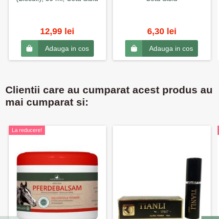
12,99 lei
6,30 lei
Adauga in cos
Adauga in cos
Clientii care au cumparat acest produs au
mai cumparat si:
La reducere!