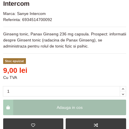
Intercom
Marca:
Sanye Intercom
Referinta:
6934514700092
Ginseng tonic, Panax Ginseng 236 mg capsula. Prospect: informatii
despre Ginsent tonic (radacina de Panax Ginseng), se
administraza pentru rolul de tonic fizic si psihic.
Stoc epuizat
9,00 lei
Cu TVA
Adauga in cos