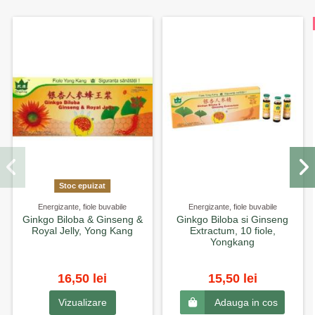
Stoc epuizat
Energizante, fiole buvabile
Energizante, fiole buvabile
Ginkgo Biloba & Ginseng &
Ginkgo Biloba si Ginseng
Royal Jelly, Yong Kang
Extractum, 10 fiole,
Yongkang
16,50 lei
15,50 lei
Vizualizare
Adauga in cos