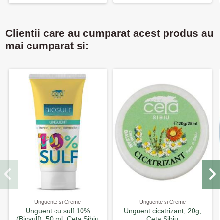
Clientii care au cumparat acest produs au
mai cumparat si:
Unguente si Creme
Unguente si Creme
Unguent cu sulf 10%
Unguent cicatrizant, 20g,
(Biosulf), 50 ml, Ceta Sibiu
Ceta Sibiu