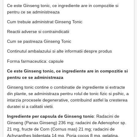
Ce este Ginseng tonic, ce ingrediente are in compozitie si
pentru ce se administreaza
Cum trebuie administrat Ginseng Tonic
Reactii adverse si contraindicatii
Cum se pastreaza Ginseng Tonic
Continutul ambalazului si alte informatii despre produs
Forma farmaceutica: capsule
Ce este Ginseng tonic, ce ingrediente are in compozitie si
pentru ce se administreaza
Ginseng tonic contine o combinatie de ingrediente si extracte
din plante, se administraza pentru rolul de tonic fizic si psihic, a
intarzia procesele degenerative, contribuind astfel la cresterea
duratei si a calitatii vietii.
Ingrediente per capsula de Ginseng tonic
: Radacini de
Ginseng (Panax Ginseng) 236 mg; radacini de Adenophor sp.
21 mg, fructe de Corn (Cornus mas) 21 mg; radacini de
Achyranthes bidentata 14 mg, Poria cocos 8 mg, gelatina.