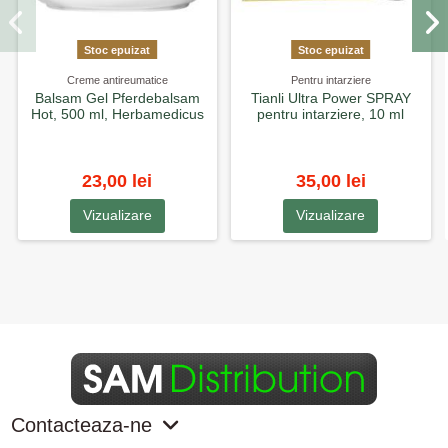
Stoc epuizat
Stoc epuizat
Creme antireumatice
Pentru intarziere
Balsam Gel Pferdebalsam
Tianli Ultra Power SPRAY
Hot, 500 ml, Herbamedicus
pentru intarziere, 10 ml
23,00 lei
35,00 lei
Vizualizare
Vizualizare
Contacteaza-ne