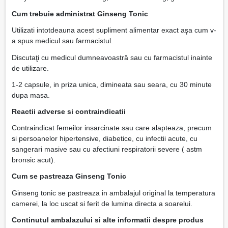
Cum trebuie administrat Ginseng Tonic
Utilizati intotdeauna acest supliment alimentar exact aşa cum v-
a spus medicul sau farmacistul.
Discutaţi cu medicul dumneavoastră sau cu farmacistul inainte
de utilizare.
1-2 capsule, in priza unica, dimineata sau seara, cu 30 minute
dupa masa.
Reactii adverse si contraindicatii
Contraindicat femeilor insarcinate sau care alapteaza, precum
si persoanelor hipertensive, diabetice, cu infectii acute, cu
sangerari masive sau cu afectiuni respiratorii severe ( astm
bronsic acut).
Cum se pastreaza Ginseng Tonic
Ginseng tonic se pastreaza in ambalajul original la temperatura
camerei, la loc uscat si ferit de lumina directa a soarelui.
Continutul ambalazului si alte informatii despre produs