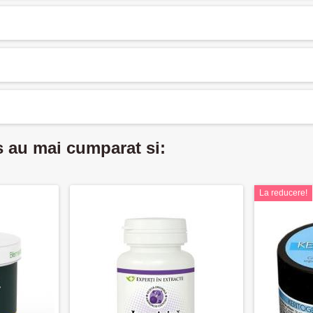
s au mai cumparat si:
La reducere!