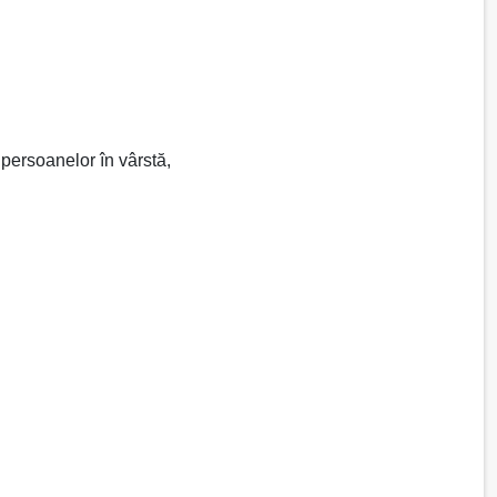
 persoanelor în vârstă,