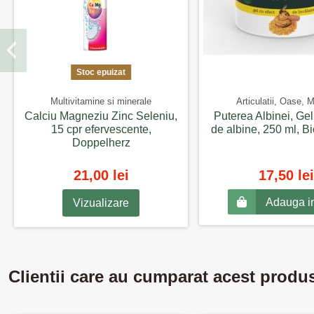
Stoc epuizat
Multivitamine si minerale
Articulatii, Oase, 
Calciu Magneziu Zinc Seleniu,
Puterea Albinei, Gel
15 cpr efervescente,
de albine, 250 ml, 
Doppelherz
21,00 lei
17,50 lei
Adauga i
Vizualizare
Clientii care au cumparat acest produ