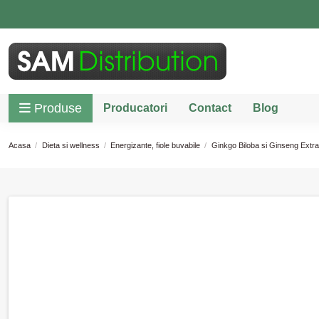
Produse
Producatori
Contact
Blog
Acasa
Dieta si wellness
Energizante, fiole buvabile
Ginkgo Biloba si Ginseng Extra