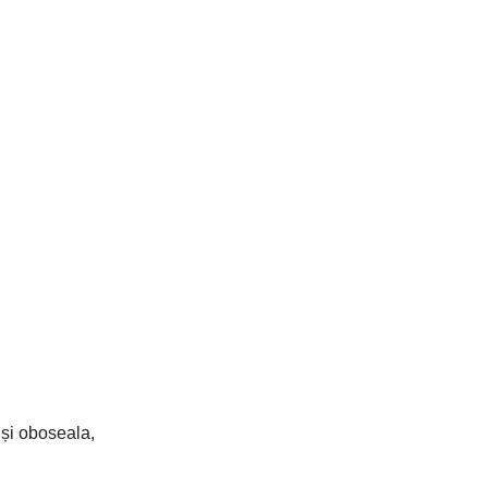
 și oboseala,