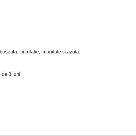
oboseala, circulatie, imunitate scazuta.
 de 3 luni.