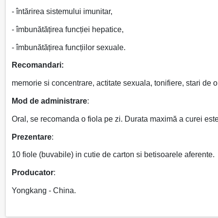
- întărirea sistemului imunitar,
- îmbunătățirea funcției hepatice,
- îmbunătățirea funcțiilor sexuale.
Recomandari:
memorie si concentrare, actitate sexuala, tonifiere, stari de 
Mod de administrare
:
Oral, se recomanda o fiola pe zi. Durata maximă a curei este
Prezentare
:
10 fiole (buvabile) in cutie de carton si betisoarele aferente.
Producator
:
Yongkang - China.