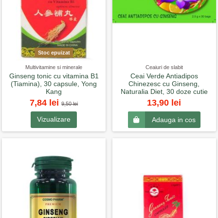
Stoc epuizat
Multivitamine si minerale
Ceaiuri de slabit
Ginseng tonic cu vitamina B1
Ceai Verde Antiadipos
(Tiamina), 30 capsule, Yong
Chinezesc cu Ginseng,
Kang
Naturalia Diet, 30 doze cutie
7,84 lei
13,90 lei
9,50 lei
Vizualizare
Adauga in cos