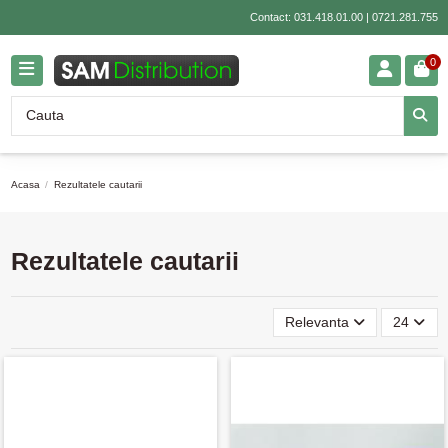
Contact:
031.418.01.00
|
0721.281.755
0
Acasa
Rezultatele cautarii
Rezultatele cautarii
Relevanta
24