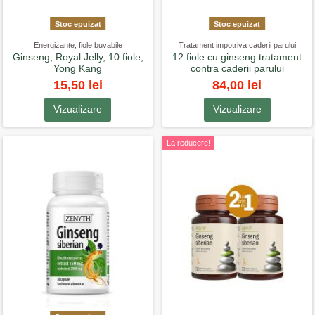
Stoc epuizat
Stoc epuizat
Energizante, fiole buvabile
Tratament impotriva caderii parului
Ginseng, Royal Jelly, 10 fiole,
12 fiole cu ginseng tratament
Yong Kang
contra caderii parului
15,50 lei
84,00 lei
Vizualizare
Vizualizare
La reducere!