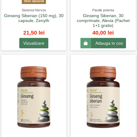
Stoc epuizat
Sistemul Nervos
Pastile potenta
Ginseng Siberian (150 mg), 30
Ginseng Siberian, 30
capsule, Zenyth
comprimate, Alevia (Pachet
1+1 gratis)
21,50 lei
40,00 lei
Vizualizare
Adauga in cos