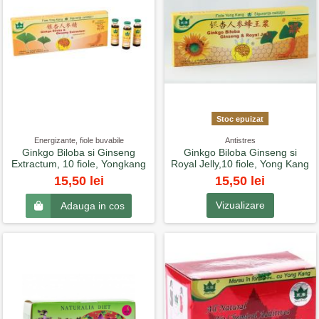
Stoc epuizat
Energizante, fiole buvabile
Antistres
Ginkgo Biloba si Ginseng
Ginkgo Biloba Ginseng si
Extractum, 10 fiole, Yongkang
Royal Jelly,10 fiole, Yong Kang
15,50 lei
15,50 lei
Vizualizare
Adauga in cos