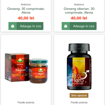
Antistres
Antistres
Ginseng, 30 comprimate,
Ginseng siberian, 30
Alevia
comprimate, Alevia
40,00 lei
40,00 lei
Adauga in cos
Adauga in cos
Stoc epuizat
Pastile potenta
Pastile potenta