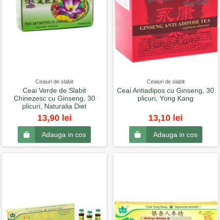
Ceaiuri de slabit
Ceaiuri de slabit
Ceai Verde de Slabit
Ceai Antiadipos cu Ginseng, 30
Chinezesc cu Ginseng, 30
plicuri, Yong Kang
plicuri, Naturalia Diet
13,90 lei
13,10 lei
Adauga in cos
Adauga in cos