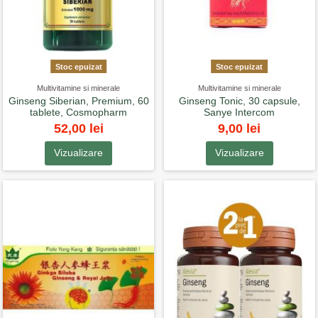
Stoc epuizat
Stoc epuizat
Multivitamine si minerale
Multivitamine si minerale
Ginseng Siberian, Premium, 60
Ginseng Tonic, 30 capsule,
tablete, Cosmopharm
Sanye Intercom
52,00 lei
9,00 lei
Vizualizare
Vizualizare