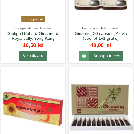
Stoc epuizat
Energizante, fiole buvabile
Energizante, fiole buvabile
Ginkgo Biloba & Ginseng &
Ginseng, 30 capsule, Alevia
Royal Jelly, Yong Kang
(pachet 1+1 gratis)
16,50 lei
40,00 lei
Vizualizare
Adauga in cos