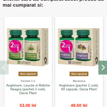
mai cumparat si:
Stoc epuizat
Stoc epuizat
Pachete 1+1
Bila lenesa
Anghinare, Leurda si Ridiche
Anghinare (pachet 2 cutii),
Neagra (pachet 2 cutii),
60 capsule, Dacia Plant
Dacia Plant
53,00 lei
49,50 lei