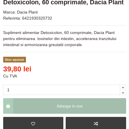
Detoxicolon, 60 comprimate, Dacia Plant
Marca:
Dacia Plant
Referinta:
6421930320732
Supliment alimentar Detoxicolon, 60 comprimate, Dacia Plant
pentru eliminarea toxinelor din intestin, accelerarea tranzitului
intestinal si armonizarea greutatii corporale.
Stoc epuizat
39,80 lei
Cu TVA
Adauga in cos