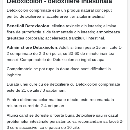
Detoxicolon - detoxifiere intestinala
Detoxicolon comprimate este un produs natural conceput
pentru detoxifierea si accelerarea tranzitului intestinal.
Beneficii Detoxicolon
: elimina toxinele din intestin; elimina
flora de putrefactie si de fermentatie din intestin; armonizeaza
greutatea corporala; accelereaza tranzitului intestinal.
Administrare Detoxicolon
: Adulti si tineri peste 15 ani: cate 1-
2 comprimate de 2-3 ori pe zi, cu 30-60 de minute inaintea
mesei. Comprimatele de Detoxicolon se inghit cu apa.
Comprimatele se pot rupe in doua daca aveti dificultati la
inghitire.
Durata unei cure cu de detoxifiere cu Detoxicolon comprimate
este de 21 de zile / 3 saptamani.
Pentru obtinerea celor mai bune efecte, este recomandata
reluarea cureri de 2-4 ori pe an.
Atunci cand se doreste o foarte buna detoxifiere sau in cazul
problemelor intestinale persistente, va recomandam sa faceti 2-
3 cure succesive, cu o pauza de 10 zile.