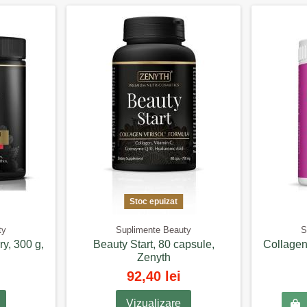
Stoc epuizat
ty
Suplimente Beauty
S
y, 300 g,
Beauty Start, 80 capsule,
Collagen
Zenyth
92,40 lei
Vizualizare