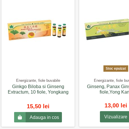
Stoc epuizat
Energizante, fiole buvabile
Energizante, fiole bu
Ginkgo Biloba si Ginseng
Ginseng, Panax Gin
Extractum, 10 fiole, Yongkang
fiole,Yong Ka
13,00 lei
15,50 lei
Vizualizare
Adauga in cos