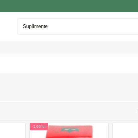
-1,66 lei