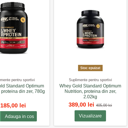
Stoc epuizat
mente pentru sportivi
Suplimente pentru sportivi
ld Standard Optimum
Whey Gold Standard Optimum
, proteina din zer, 780g
Nutrition, proteina din zer,
2.02kg
389,00 lei
185,00 lei
405,00 lei
Vizualizare
Adauga in cos