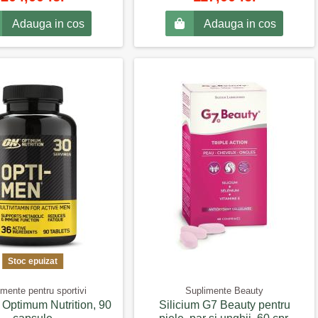
Adauga in cos
Adauga in cos
Stoc epuizat
mente pentru sportivi
Suplimente Beauty
 Optimum Nutrition, 90
Silicium G7 Beauty pentru