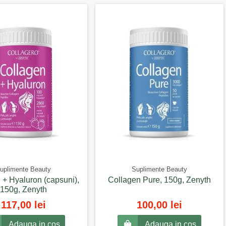
uplimente Beauty
Suplimente Beauty
 + Hyaluron (capsuni),
Collagen Pure, 150g, Zenyth
150g, Zenyth
117,00 lei
100,00 lei
Adauga in cos
Adauga in cos