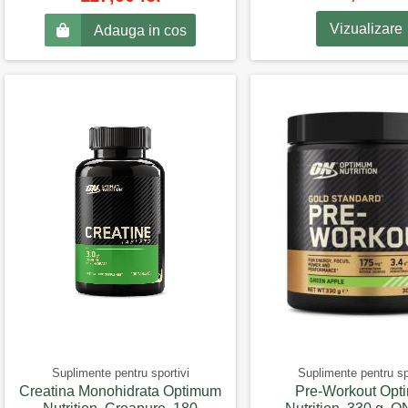
Vizualizare
Adauga in cos
Suplimente pentru sportivi
Suplimente pentru sp
Creatina Monohidrata Optimum
Pre-Workout Opt