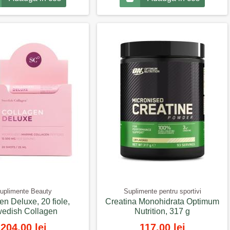
uplimente Beauty
Suplimente pentru sportivi
n Deluxe, 20 fiole,
Creatina Monohidrata Optimum
edish Collagen
Nutrition, 317 g
204,00 lei
117,00 lei