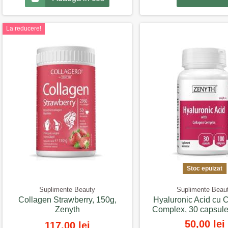
La reducere!
Stoc epuizat
Suplimente Beauty
Suplimente Beau
Collagen Strawberry, 150g,
Hyaluronic Acid cu 
Zenyth
Complex, 30 capsule
50,00 lei
117,00 lei