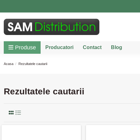
Produse
Producatori
Contact
Blog
Acasa
Rezultatele cautarii
Rezultatele cautarii