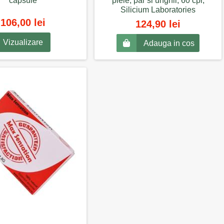
capsule
piele, par si unghii, 60 cpr,
Silicium Laboratories
106,00 lei
124,90 lei
Vizualizare
Adauga in cos