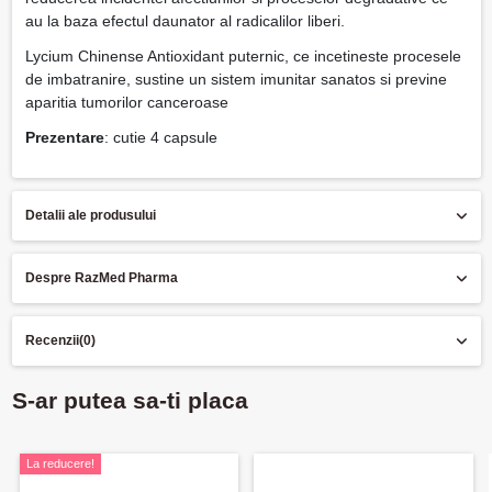
au la baza efectul daunator al radicalilor liberi.
Lycium Chinense Antioxidant puternic, ce incetineste procesele
de imbatranire, sustine un sistem imunitar sanatos si previne
aparitia tumorilor canceroase
Prezentare
: cutie 4 capsule
Detalii ale produsului
Despre RazMed Pharma
Recenzii
(0)
S-ar putea sa-ti placa
La reducere!