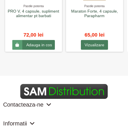
Pastile potenta
Pastile potenta
PRO V, 4 capsule, supliment
Maraton Forte, 4 capsule,
alimentar pt barbati
Parapharm
72,00 lei
65,00 lei
Vizualizare
Adauga in cos
Contacteaza-ne
Informatii