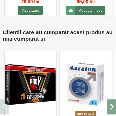
29,00 lei
95,00 lei
Vizualizare
Adauga in cos
Clientii care au cumparat acest produs au
mai cumparat si:
Stoc epuizat