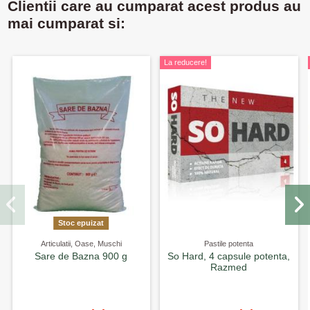
Clientii care au cumparat acest produs au
mai cumparat si:
La reducere!
Stoc epuizat
Articulatii, Oase, Muschi
Pastile potenta
Sare de Bazna 900 g
So Hard, 4 capsule potenta,
Razmed