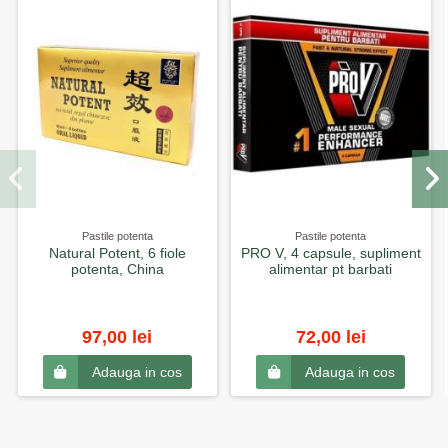
Pastile potenta
Pastile potenta
Natural Potent, 6 fiole
PRO V, 4 capsule, supliment
potenta, China
alimentar pt barbati
97,00 lei
72,00 lei
Adauga in cos
Adauga in cos