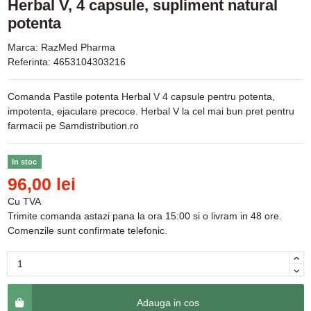
Herbal V, 4 capsule, supliment natural
potenta
Marca:
RazMed Pharma
Referinta:
4653104303216
Comanda Pastile potenta Herbal V 4 capsule pentru potenta,
impotenta, ejaculare precoce. Herbal V la cel mai bun pret pentru
farmacii pe Samdistribution.ro
In stoc
96,00 lei
Cu TVA
Trimite comanda astazi pana la ora 15:00 si o livram in 48 ore.
Comenzile sunt confirmate telefonic.
Adauga in cos