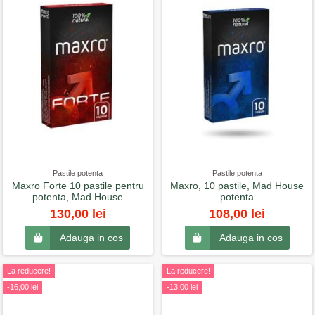
Pastile potenta
Pastile potenta
Maxro Forte 10 pastile pentru
Maxro, 10 pastile, Mad House
potenta, Mad House
potenta
130,00 lei
108,00 lei
Adauga in cos
Adauga in cos
La reducere!
La reducere!
-16,00 lei
-13,00 lei