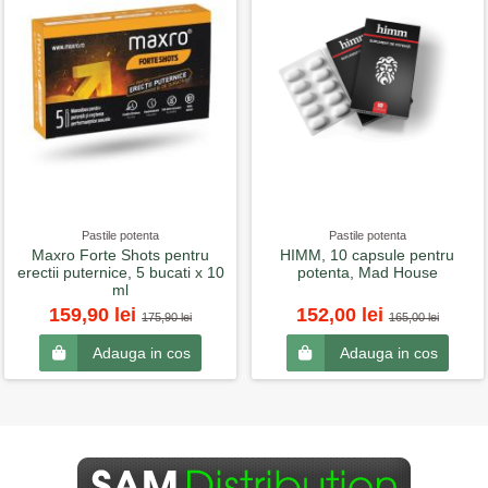
Pastile potenta
Pastile potenta
Maxro Forte Shots pentru
HIMM, 10 capsule pentru
erectii puternice, 5 bucati x 10
potenta, Mad House
ml
159,90 lei
152,00 lei
175,90 lei
165,00 lei
Adauga in cos
Adauga in cos