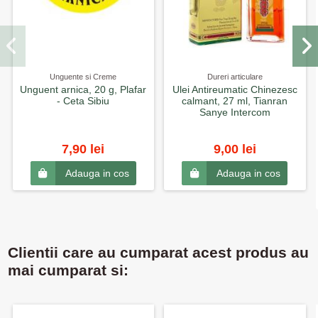
Unguente si Creme
Dureri articulare
Unguent arnica, 20 g, Plafar
Ulei Antireumatic Chinezesc
- Ceta Sibiu
calmant, 27 ml, Tianran
Sanye Intercom
7,90 lei
9,00 lei
Adauga in cos
Adauga in cos
Clientii care au cumparat acest produs au
mai cumparat si: