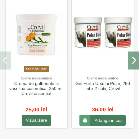
Stoc epuizat
Creme antireumatice
Creme antireumatice
Crema de galbenele si
Gel Forta Ursului Polar, 250
vaselina cosmetica, 250 ml,
ml x 2 cutii, Crevil
Crevil essential
25,00 lei
36,00 lei
Vizualizare
Adauga in cos