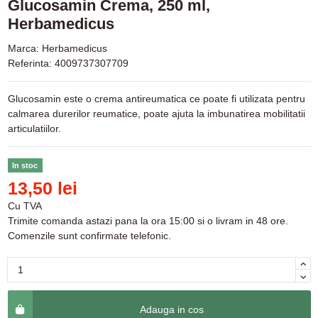
Glucosamin Crema, 250 ml,
Herbamedicus
Marca:
Herbamedicus
Referinta:
4009737307709
Glucosamin este o crema antireumatica ce poate fi utilizata pentru
calmarea durerilor reumatice, poate ajuta la imbunatirea mobilitatii
articulatiilor.
In stoc
13,50 lei
Cu TVA
Trimite comanda astazi pana la ora 15:00 si o livram in 48 ore.
Comenzile sunt confirmate telefonic.
Adauga in cos