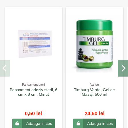
Pansament steril
Varice
Pansament adeziv steril, 6
Timburg Verde, Gel de
cm x 8 cm, Minut
Masaj, 500 ml
0,50 lei
24,50 lei
Adauga in cos
Adauga in cos