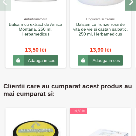
Antiinflamatoare
Unguente si Creme
Balsam cu extract de Arnica
Balsam cu frunze rosii de
Montana, 250 ml,
vita de vie si castan salbatic,
Herbamedicus
250 ml, Herbamedicus
13,50 lei
13,90 lei
Adauga in cos
Adauga in cos
Clientii care au cumparat acest produs au
mai cumparat si:
-14,50 lei