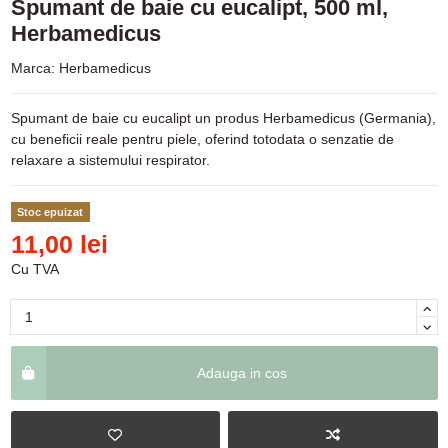
Spumant de baie cu eucalipt, 500 ml,
Herbamedicus
Marca:
Herbamedicus
Spumant de baie cu eucalipt un produs Herbamedicus (Germania),
cu beneficii reale pentru piele, oferind totodata o senzatie de
relaxare a sistemului respirator.
Stoc epuizat
11,00 lei
Cu TVA
Adauga in cos