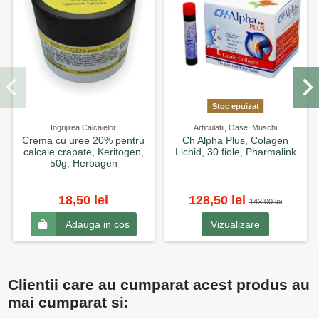
Stoc epuizat
Ingrijirea Calcaielor
Articulatii, Oase, Muschi
Crema cu uree 20% pentru
Ch Alpha Plus, Colagen
calcaie crapate, Keritogen,
Lichid, 30 fiole, Pharmalink
50g, Herbagen
18,50 lei
128,50 lei
143,00 lei
Vizualizare
Adauga in cos
Clientii care au cumparat acest produs au
mai cumparat si: