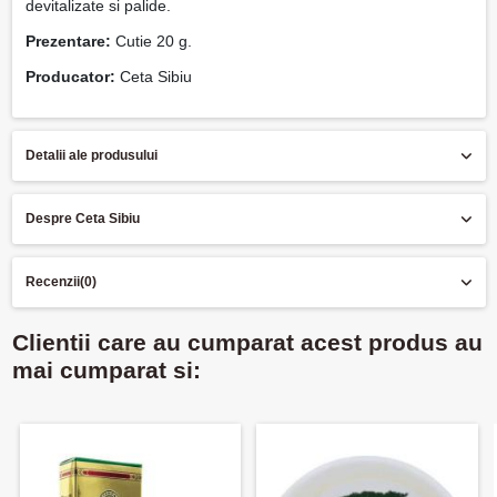
devitalizate si palide.
Prezentare:
Cutie 20 g.
Producator:
Ceta Sibiu
Detalii ale produsului
Despre Ceta Sibiu
Recenzii
(0)
Clientii care au cumparat acest produs au
mai cumparat si: