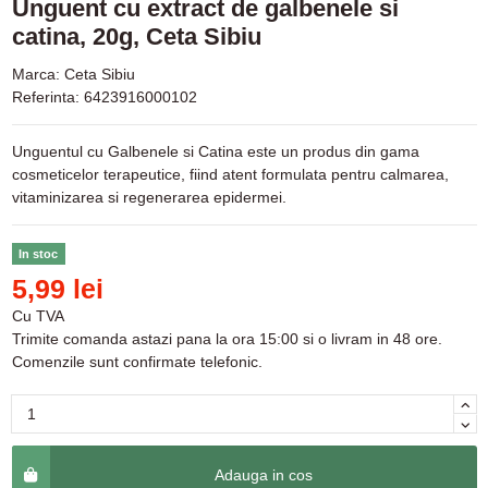
Unguent cu extract de galbenele si
catina, 20g, Ceta Sibiu
Marca:
Ceta Sibiu
Referinta:
6423916000102
Unguentul cu Galbenele si Catina este un produs din gama
cosmeticelor terapeutice, fiind atent formulata pentru calmarea,
vitaminizarea si regenerarea epidermei.
In stoc
5,99 lei
Cu TVA
Trimite comanda astazi pana la ora 15:00 si o livram in 48 ore.
Comenzile sunt confirmate telefonic.
Adauga in cos