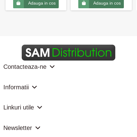
Adauga in cos
Adauga in cos
Contacteaza-ne
Informatii
Linkuri utile
Newsletter