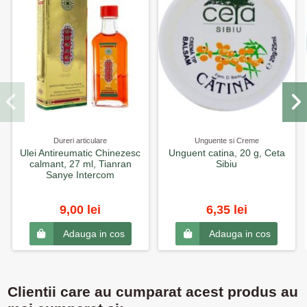
Dureri articulare
Unguente si Creme
Ulei Antireumatic Chinezesc
Unguent catina, 20 g, Ceta
calmant, 27 ml, Tianran
Sibiu
Sanye Intercom
9,00 lei
6,35 lei
Adauga in cos
Adauga in cos
Clientii care au cumparat acest produs au