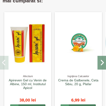
mai cumparat si:
Afectiuni
Ingrijirea Calcaielor
Apireven Gel cu Venin de
Crema de Galbenele, Ceta
Albine, 150 ml, Institutul
Sibiu, 20 g, Plafar
Apicol
38,00 lei
6,99 lei