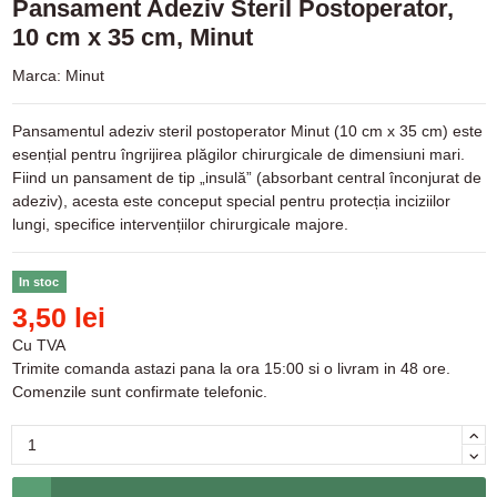
Pansament Adeziv Steril Postoperator,
10 cm x 35 cm, Minut
Marca:
Minut
Pansamentul adeziv steril postoperator Minut (10 cm x 35 cm) este
esențial pentru îngrijirea plăgilor chirurgicale de dimensiuni mari.
Fiind un pansament de tip „insulă” (absorbant central înconjurat de
adeziv), acesta este conceput special pentru protecția inciziilor
lungi, specifice intervențiilor chirurgicale majore.
In stoc
3,50 lei
Cu TVA
Trimite comanda astazi pana la ora 15:00 si o livram in 48 ore.
Comenzile sunt confirmate telefonic.