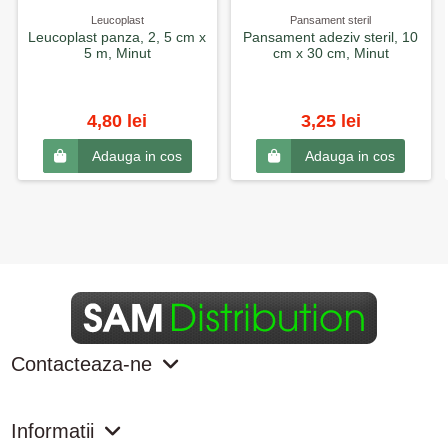
Leucoplast
Pansament steril
Leucoplast panza, 2, 5 cm x
Pansament adeziv steril, 10
5 m, Minut
cm x 30 cm, Minut
4,80 lei
3,25 lei
Adauga in cos
Adauga in cos
Contacteaza-ne
Informatii