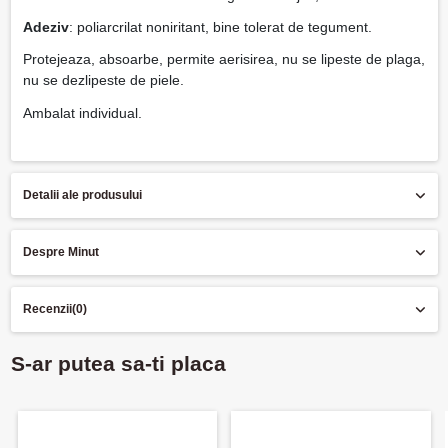
Adeziv
: poliarcrilat noniritant, bine tolerat de tegument.
Protejeaza, absoarbe, permite aerisirea, nu se lipeste de plaga,
nu se dezlipeste de piele.
Ambalat individual.
Detalii ale produsului
Despre Minut
Recenzii
(0)
S-ar putea sa-ti placa