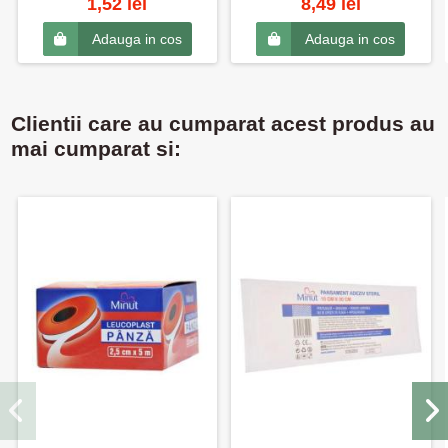
1,52 lei
8,49 lei
Adauga in cos
Adauga in cos
Clientii care au cumparat acest produs au
mai cumparat si: