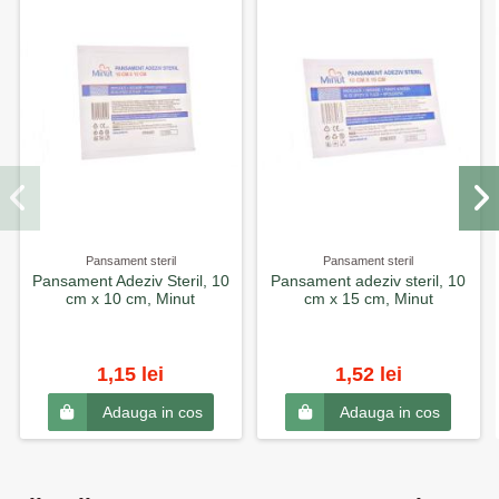
Pansament steril
Pansament steril
Pansament Adeziv Steril, 10
Pansament adeziv steril, 10
cm x 10 cm, Minut
cm x 15 cm, Minut
1,15 lei
1,52 lei
Adauga in cos
Adauga in cos