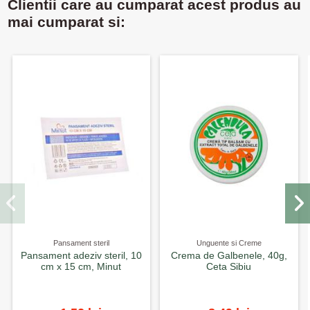
Clientii care au cumparat acest produs au
mai cumparat si:
Pansament steril
Unguente si Creme
Pansament adeziv steril, 10
Crema de Galbenele, 40g,
cm x 15 cm, Minut
Ceta Sibiu