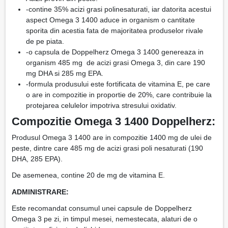
-contine 35% acizi grasi polinesaturati, iar datorita acestui
aspect Omega 3 1400 aduce in organism o cantitate
sporita din acestia fata de majoritatea produselor rivale
de pe piata.
-o capsula de Doppelherz Omega 3 1400 genereaza in
organism 485 mg de acizi grasi Omega 3, din care 190
mg DHA si 285 mg EPA.
-formula produsului este fortificata de vitamina E, pe care
o are in compozitie in proportie de 20%, care contribuie la
protejarea celulelor impotriva stresului oxidativ.
Compozitie Omega 3 1400 Doppelherz:
Produsul Omega 3 1400 are in compozitie 1400 mg de ulei de
peste, dintre care 485 mg de acizi grasi poli nesaturati (190
DHA, 285 EPA).
De asemenea, contine 20 de mg de vitamina E.
ADMINISTRARE:
Este recomandat consumul unei capsule de Doppelherz
Omega 3 pe zi, in timpul mesei, nemestecata, alaturi de o