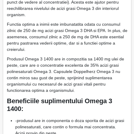
punct de vedere al concentratiei). Acesta este ajutor pentru
reechilibrarea nivelului de acizi grasi Omega 3 din interiorul
organism.
Functia optima a inimii este imbunatatita odata cu consumul
zilnic de 250 de mg acizi grasi Omega 3 DHA si EPA. In plus, de
asemenea, consumul zilnic a 250 de mg de DHA este esential
pentru pastrarea vederii optime, dar si a functiei optime a
creierului.
Produsul Omega 3 1400 are in compozitia sa 1400 mg ulei de
peste, care are o concentratie excelenta de 35% acizi grasi
polinesaturati Omega 3. Capsulele Doppelherz Omega 3 nu
contin miros sau gust de peste, sprijinind suplimentarea
organismului cu necesarul de acizi grasi vitali pentru
functionarea optima a organismului.
Beneficiile suplimentului Omega 3
1400:
-produsul are in componenta o doza sporita de acizi grasi
polinesaturati, care contin o formula mai concentrata.
Acizii provin din peste.