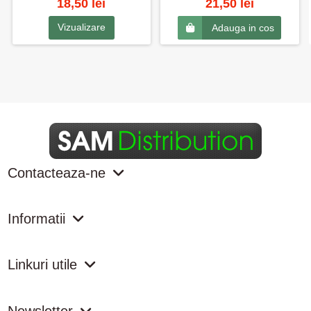
18,50 lei
21,50 lei
Vizualizare
Adauga in cos
Contacteaza-ne
Informatii
Linkuri utile
Newsletter