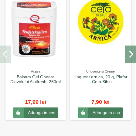
Acasa
Unguente si Creme
Balsam Gel Gheara
Unguent arnica, 20 g, Plafar
Diavolului Alpifresh, 250ml
- Ceta Sibiu
17,99 lei
7,90 lei
Adauga in cos
Adauga in cos