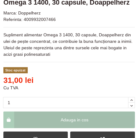
Omega 3 1400, 30 capsule, Doappelherz
Marca:
Doppelherz
Referinta:
4009932007466
Supliment alimentar Omega 3 1400, 30 capsule, Doappelherz din
ulei de pește concentrat, ce contribuie la buna funcționare a inimii.
Uleiul de peste reprezinta una dintre sursele cele mai bogate in
acizi grasi polinesaturati
Stoc epuizat
31,00 lei
Cu TVA
Adauga in cos