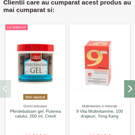
Clientii care au cumparat acest produs au
mai cumparat si:
La reducere!
Stoc epuizat
Dureri articulare
Multivitamine si minerale
Pferdebalsam gel, Puterea
9 Vita Multivitamine, 100
calului, 250 ml, Crevil
drajeuri, Yong Kang