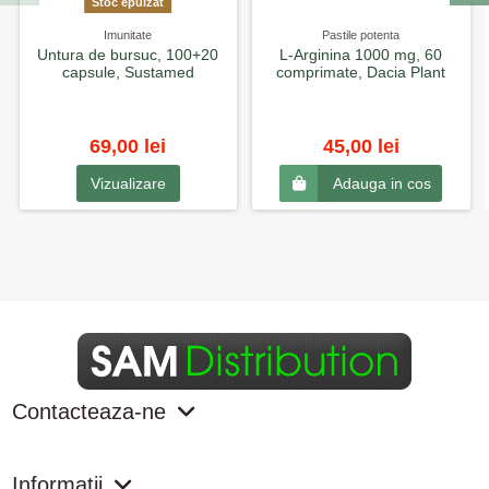
Stoc epuizat
Imunitate
Pastile potenta
Untura de bursuc, 100+20
L-Arginina 1000 mg, 60
capsule, Sustamed
comprimate, Dacia Plant
69,00 lei
45,00 lei
Vizualizare
Adauga in cos
Contacteaza-ne
Informatii