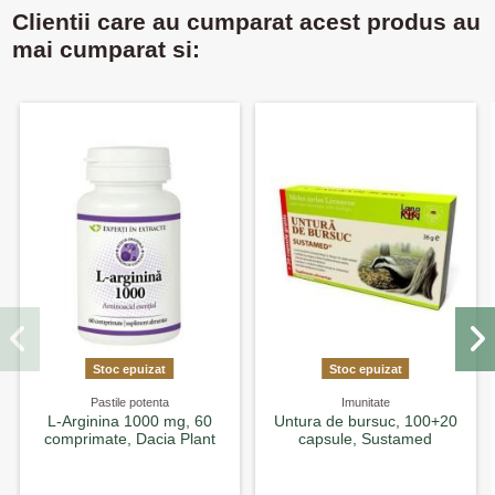
Clientii care au cumparat acest produs au
mai cumparat si:
Stoc epuizat
Stoc epuizat
Pastile potenta
Imunitate
L-Arginina 1000 mg, 60
Untura de bursuc, 100+20
comprimate, Dacia Plant
capsule, Sustamed