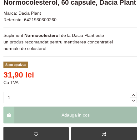
Normocolesterol, 60 capsule, Dacia Plant
Marca:
Dacia Plant
Referinta:
6421930300260
Supliment
Normocolesterol
de la Dacia Plant este
un produs recomandat pentru mentinerea concentratiei
normale de colesterol.
Stoc epuizat
31,90 lei
Cu TVA
Adauga in cos