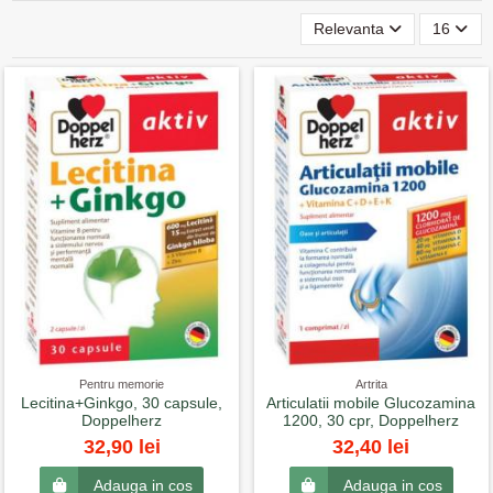
Relevanta
16
Pentru memorie
Artrita
Lecitina+Ginkgo, 30 capsule,
Articulatii mobile Glucozamina
Doppelherz
1200, 30 cpr, Doppelherz
32,90 lei
32,40 lei
Adauga in cos
Adauga in cos