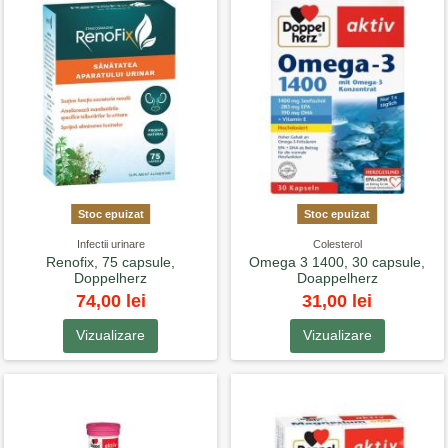
Stoc epuizat
Stoc epuizat
Infectii urinare
Colesterol
Renofix, 75 capsule,
Omega 3 1400, 30 capsule,
Doppelherz
Doappelherz
74,00 lei
31,00 lei
Vizualizare
Vizualizare