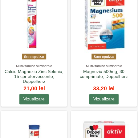
Stoc epuizat
Stoc epuizat
Multivitamine si minerale
Multivitamine si minerale
Calciu Magneziu Zinc Seleniu,
Magneziu 500mg, 30
15 cpr efervescente,
comprimate, Doppelherz
Doppelherz
21,00 lei
33,20 lei
Vizualizare
Vizualizare