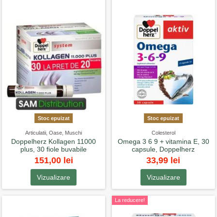
Stoc epuizat
Stoc epuizat
Articulatii, Oase, Muschi
Colesterol
Doppelherz Kollagen 11000
Omega 3 6 9 + vitamina E, 30
plus, 30 fiole buvabile
capsule, Doppelherz
151,00 lei
33,99 lei
Vizualizare
Vizualizare
La reducere!