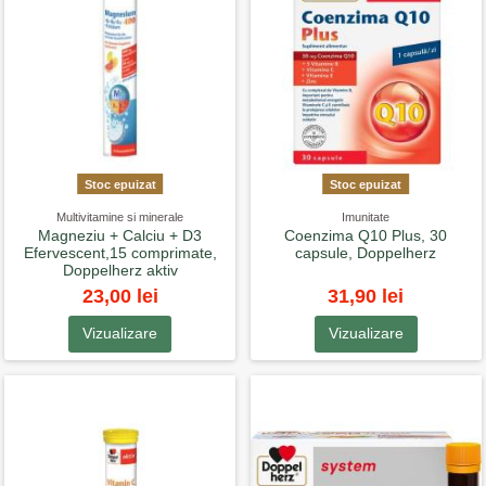
Stoc epuizat
Stoc epuizat
Multivitamine si minerale
Imunitate
Magneziu + Calciu + D3
Coenzima Q10 Plus, 30
Efervescent,15 comprimate,
capsule, Doppelherz
Doppelherz aktiv
23,00 lei
31,90 lei
Vizualizare
Vizualizare