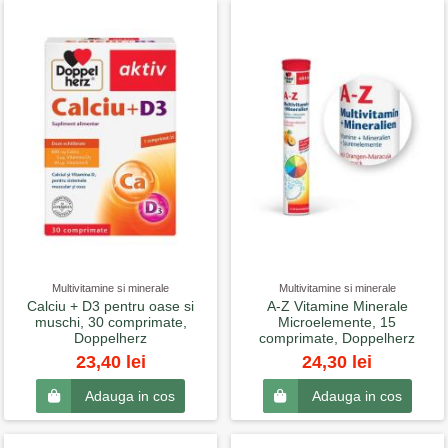
Multivitamine si minerale
Multivitamine si minerale
Calciu + D3 pentru oase si
A-Z Vitamine Minerale
muschi, 30 comprimate,
Microelemente, 15
Doppelherz
comprimate, Doppelherz
23,40 lei
24,30 lei
Adauga in cos
Adauga in cos