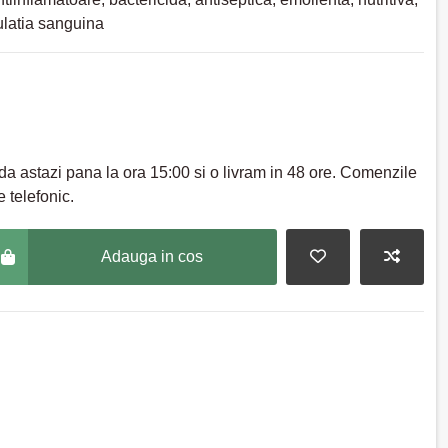
ulatia sanguina
a astazi pana la ora 15:00 si o livram in 48 ore. Comenzile
 telefonic.
Adauga in cos