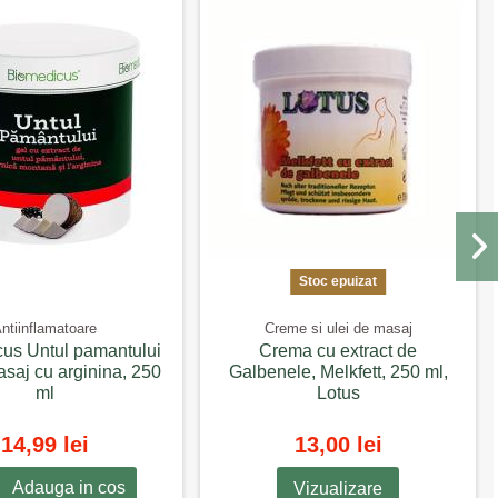
Stoc epuizat
ntiinflamatoare
Creme si ulei de masaj
us Untul pamantului
Crema cu extract de
asaj cu arginina, 250
Galbenele, Melkfett, 250 ml,
ml
Lotus
14,99 lei
13,00 lei
Adauga in cos
Vizualizare