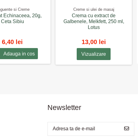
guente si Creme
Creme si ulei de masaj
t Echinaceea, 20g,
Crema cu extract de
Ceta Sibiu
Galbenele, Melkfett, 250 ml,
Lotus
6,40 lei
13,00 lei
Adauga in cos
Vizualizare
Newsletter