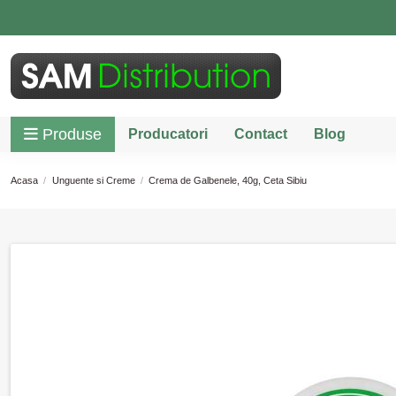
Produse
Producatori
Contact
Blog
Acasa
Unguente si Creme
Crema de Galbenele, 40g, Ceta Sibiu