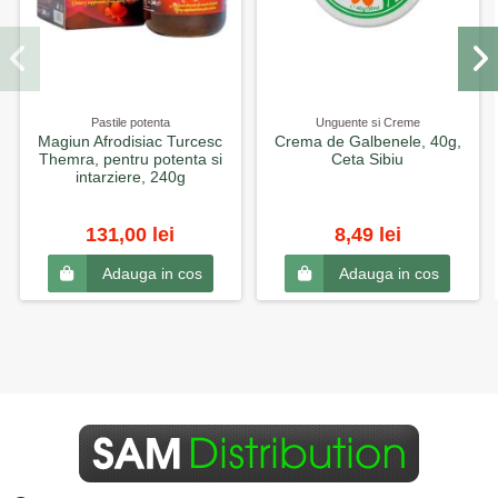
Pastile potenta
Unguente si Creme
Magiun Afrodisiac Turcesc
Crema de Galbenele, 40g,
Themra, pentru potenta si
Ceta Sibiu
intarziere, 240g
131,00 lei
8,49 lei
Adauga in cos
Adauga in cos