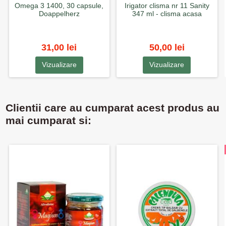
Omega 3 1400, 30 capsule,
Irigator clisma nr 11 Sanity
Doappelherz
347 ml - clisma acasa
31,00 lei
50,00 lei
Vizualizare
Vizualizare
Clientii care au cumparat acest produs au
mai cumparat si: