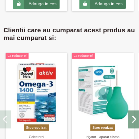
Adauga in cos
Adauga in cos
Clientii care au cumparat acest produs au
mai cumparat si:
La reducere!
La reducere!
Stoc epuizat
Stoc epuizat
Colesterol
Irigator - aparat clisma