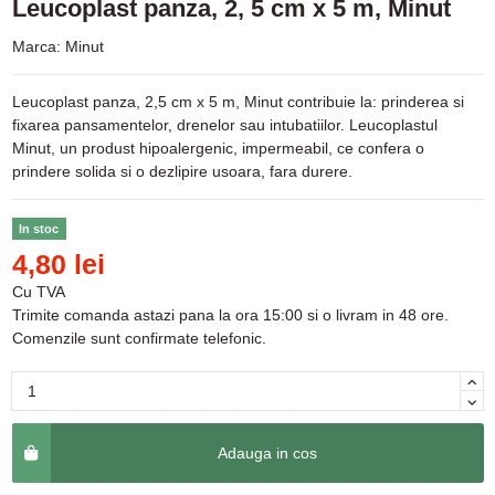
Leucoplast panza, 2, 5 cm x 5 m, Minut
Marca:
Minut
Leucoplast panza, 2,5 cm x 5 m, Minut contribuie la: prinderea si
fixarea pansamentelor, drenelor sau intubatiilor. Leucoplastul
Minut, un produst hipoalergenic, impermeabil, ce confera o
prindere solida si o dezlipire usoara, fara durere.
In stoc
4,80 lei
Cu TVA
Trimite comanda astazi pana la ora 15:00 si o livram in 48 ore.
Comenzile sunt confirmate telefonic.
Adauga in cos