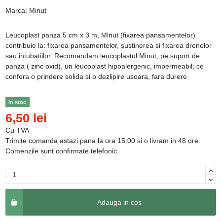
Marca:
Minut
Leucoplast panza 5 cm x 3 m, Minut (fixarea pansamentelor)
contribuie la: fixarea pansamentelor, sustinerea si fixarea drenelor
sau intubatiilor. Recomandam leucoplastul Minut, pe suport de
panza ( zinc oxid), un leucoplast hipoalergenic, impermeabil, ce
confera o prindere solida si o dezlipire usoara, fara durere
In stoc
6,50 lei
Cu TVA
Trimite comanda astazi pana la ora 15:00 si o livram in 48 ore.
Comenzile sunt confirmate telefonic.
Adauga in cos