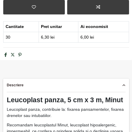
Cantitate
Pret unitar
Ai economisit
30
6,30 lei
6,00 lei
Descriere
Leucoplast panza, 5 cm x 3 m, Minut
Leucoplast panza, contribuie la: fixarea pansamentelor, fixarea
drenelor sau intubatiilor.
Recomandam leucoplastul Minut, leucoplast hipoalergenic,
impermeabil, ce confera o prindere solida si o dezlipire usoara,