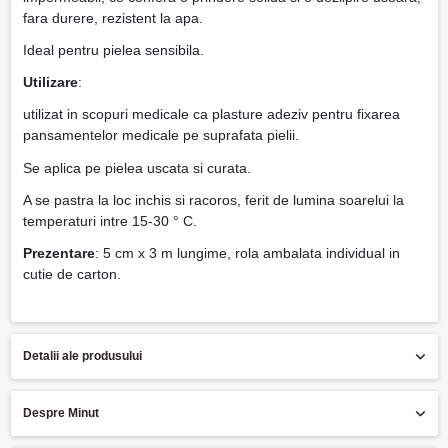
fara durere, rezistent la apa.
Ideal pentru pielea sensibila.
Utilizare
:
utilizat in scopuri medicale ca plasture adeziv pentru fixarea
pansamentelor medicale pe suprafata pielii.
Se aplica pe pielea uscata si curata.
A se pastra la loc inchis si racoros, ferit de lumina soarelui la
temperaturi intre 15-30 ° C.
Prezentare
: 5 cm x 3 m lungime, rola ambalata individual in
cutie de carton.
Detalii ale produsului
Despre Minut