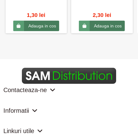
1,30 lei
2,30 lei
Adauga in cos
Adauga in cos
Contacteaza-ne
Informatii
Linkuri utile