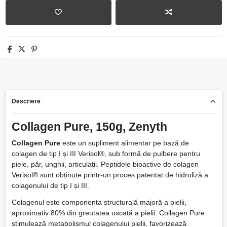
Descriere
Collagen Pure, 150g, Zenyth
Collagen Pure
este un supliment alimentar pe bază de
colagen de tip I și III Verisol®, sub formă de pulbere pentru
piele, păr, unghii, articulații. Peptidele bioactive de colagen
Verisol® sunt obținute printr-un proces patentat de hidroliză a
colagenului de tip I și III.
Colagenul este componenta structurală majoră a pielii,
aproximativ 80% din greutatea uscată a pielii. Collagen Pure
stimulează metabolismul colagenului pielii, favorizează