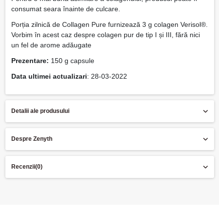
consumat seara înainte de culcare.
Porția zilnică de Collagen Pure furnizează 3 g colagen Verisol®.
Vorbim în acest caz despre colagen pur de tip I și III, fără nici
un fel de arome adăugate
Prezentare:
150 g capsule
Data ultimei actualizari
: 28-03-2022
Detalii ale produsului
Despre Zenyth
Recenzii
(0)