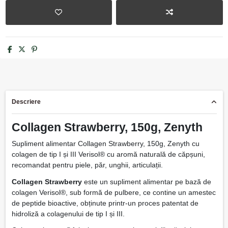
Descriere
Collagen Strawberry, 150g, Zenyth
Supliment alimentar Collagen Strawberry, 150g, Zenyth cu
colagen de tip I și III Verisol® cu aromă naturală de căpșuni,
recomandat pentru piele, păr, unghii, articulații.
Collagen Strawberry
este un supliment alimentar pe bază de
colagen Verisol®, sub formă de pulbere, ce contine un amestec
de peptide bioactive, obținute printr-un proces patentat de
hidroliză a colagenului de tip I și III.