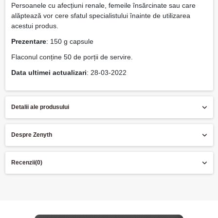
Persoanele cu afecțiuni renale, femeile însărcinate sau care
alăptează vor cere sfatul specialistului înainte de utilizarea
acestui produs.
Prezentare
: 150 g capsule
Flaconul conține 50 de porții de servire.
Data ultimei actualizari
: 28-03-2022
Detalii ale produsului
Despre Zenyth
Recenzii
(0)