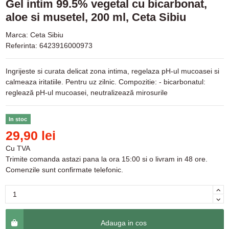
Gel intim 99.5% vegetal cu bicarbonat,
aloe si musetel, 200 ml, Ceta Sibiu
Marca:
Ceta Sibiu
Referinta:
6423916000973
Ingrijeste si curata delicat zona intima, regelaza pH-ul mucoasei si
calmeaza iritatiile. Pentru uz zilnic. Compozitie: - bicarbonatul:
reglează pH-ul mucoasei, neutralizează mirosurile
In stoc
29,90 lei
Cu TVA
Trimite comanda astazi pana la ora 15:00 si o livram in 48 ore.
Comenzile sunt confirmate telefonic.
Adauga in cos