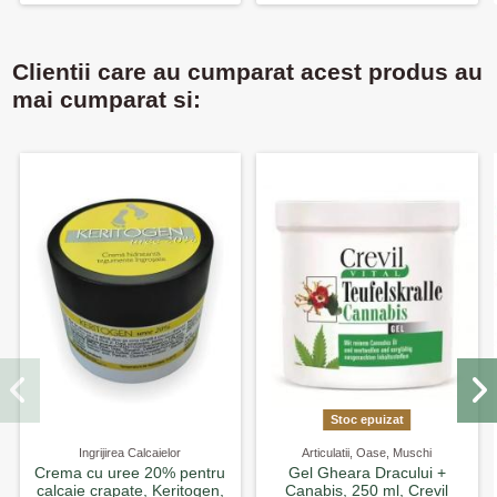
Clientii care au cumparat acest produs au
mai cumparat si:
Stoc epuizat
Ingrijirea Calcaielor
Articulatii, Oase, Muschi
Crema cu uree 20% pentru
Gel Gheara Dracului +
calcaie crapate, Keritogen,
Canabis, 250 ml, Crevil