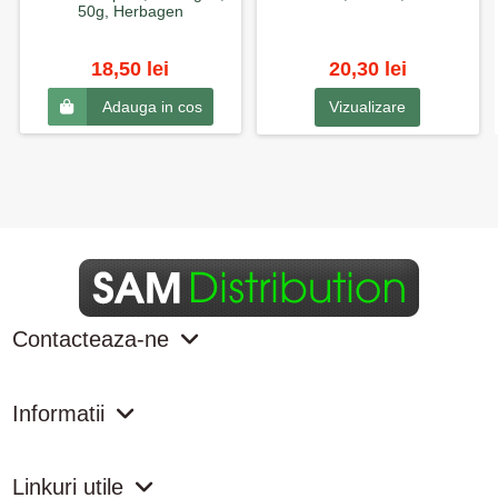
50g, Herbagen
18,50 lei
20,30 lei
Vizualizare
Adauga in cos
Contacteaza-ne
Informatii
Linkuri utile