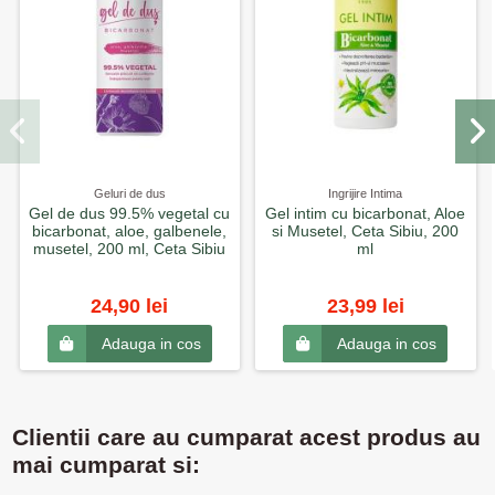
Geluri de dus
Ingrijire Intima
Gel de dus 99.5% vegetal cu
Gel intim cu bicarbonat, Aloe
bicarbonat, aloe, galbenele,
si Musetel, Ceta Sibiu, 200
musetel, 200 ml, Ceta Sibiu
ml
24,90 lei
23,99 lei
Adauga in cos
Adauga in cos
Clientii care au cumparat acest produs au
mai cumparat si: