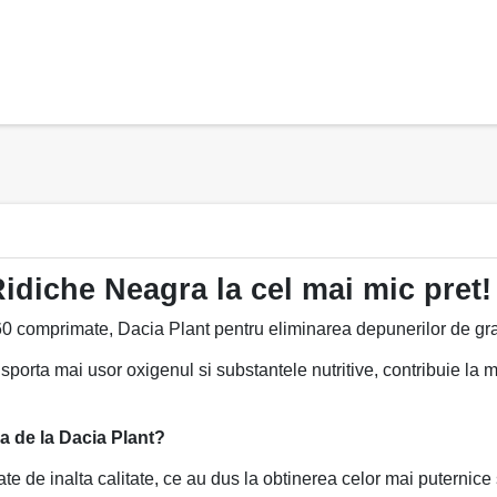
diche Neagra la cel mai mic pret!
0 comprimate, Dacia Plant pentru eliminarea depunerilor de gra
porta mai usor oxigenul si substantele nutritive, contribuie la men
 de la Dacia Plant?
te de inalta calitate, ce au dus la obtinerea celor mai puternice