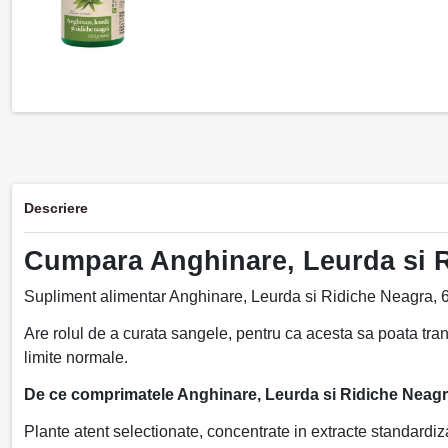
Descriere
Cumpara Anghinare, Leurda si Ri
Supliment alimentar Anghinare, Leurda si Ridiche Neagra, 6
Are rolul de a curata sangele, pentru ca acesta sa poata trans
limite normale.
De ce comprimatele Anghinare, Leurda si Ridiche Neagra
Plante atent selectionate, concentrate in extracte standardiza