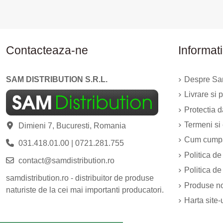
Contacteaza-ne
Informati
SAM DISTRIBUTION S.R.L.
Despre Sam
Livrare si p
Protectia 
Termeni si 
Dimieni 7, Bucuresti, Romania
Cum cump
031.418.01.00
|
0721.281.755
Politica de
contact@samdistribution.ro
Politica de
samdistribution.ro - distribuitor de produse
Produse n
naturiste de la cei mai importanti producatori.
Harta site-