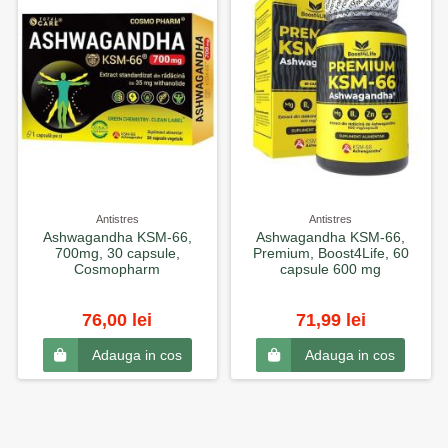
Antistres
Antistres
Ashwagandha KSM-66,
Ashwagandha KSM-66,
700mg, 30 capsule,
Premium, Boost4Life, 60
Cosmopharm
capsule 600 mg
76,00 lei
71,99 lei
Adauga in cos
Adauga in cos