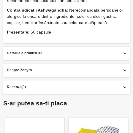
recomandării consultantului de specialitate.
Contraindicatii Ashwagandha
: Nerecomandata persoanelor
alergice la oricare dintre ingrediente, celor cu ulcer gastric,
copiilor, femeilor însărcinate sau celor care alăptează.
Prezentare
: 60 capsule
Detalii ale produsului
Despre Zenyth
Recenzii
(0)
S-ar putea sa-ti placa