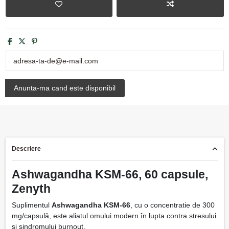
Descriere
Ashwagandha KSM-66, 60 capsule,
Zenyth
Suplimentul
Ashwagandha KSM-66
, cu o concentratie de 300
mg/capsulă, este aliatul omului modern în lupta contra stresului
și sindromului burnout.