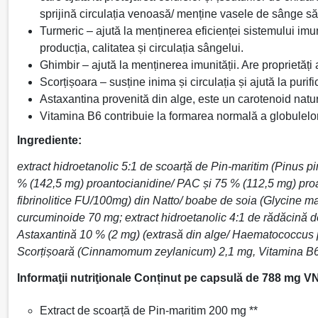
sprijină circulația venoasă/ menține vasele de sânge să
Turmeric – ajută la menținerea eficienței sistemului imuni
producția, calitatea și circulația sângelui.
Ghimbir – ajută la menținerea imunității. Are proprietăți 
Scorțișoara – susține inima și circulația și ajută la pur
Astaxantina provenită din alge, este un carotenoid natur
Vitamina B6 contribuie la formarea normală a globulelor
Ingrediente:
extract hidroetanolic 5:1 de scoarță de Pin-maritim (Pinus pi
% (142,5 mg) proantocianidine/ PAC și 75 % (112,5 mg) proan
fibrinolitice FU/100mg) din Natto/ boabe de soia (Glycine m
curcuminoide 70 mg; extract hidroetanolic 4:1 de rădăcină de
Astaxantină 10 % (2 mg) (extrasă din alge/ Haematococcus plu
Scorțișoară (Cinnamomum zeylanicum) 2,1 mg, Vitamina B6 (
Informaţii nutriţionale Conținut pe capsulă de 788 mg V
Extract de scoarță de Pin-maritim 200 mg **