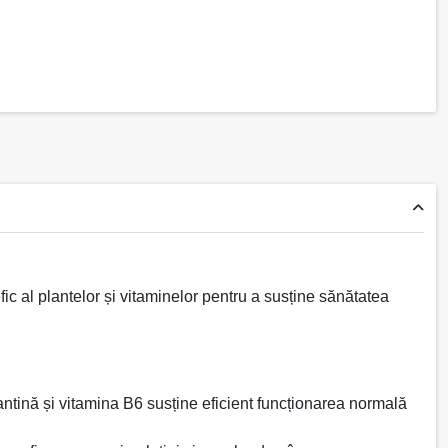
 al plantelor și vitaminelor pentru a susține sănătatea
xantină și vitamina B6 susține eficient funcționarea normală