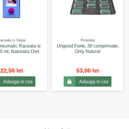
aceala si Gripa
Prostata
ireumatic Raceala si
Urigood Forte, 30 comprimate,
0 ml, Naturalia Diet
Only Natural
22,50 lei
53,00 lei
Adauga in cos
Adauga in cos