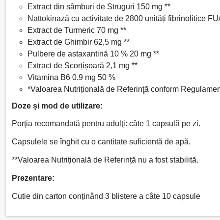
Extract din sâmburi de Struguri 150 mg **
Nattokinază cu activitate de 2800 unități fibrinolitice 
Extract de Turmeric 70 mg **
Extract de Ghimbir 62,5 mg **
Pulbere de astaxantină 10 % 20 mg **
Extract de Scorțișoară 2,1 mg **
Vitamina B6 0.9 mg 50 %
*Valoarea Nutrițională de Referinţă conform Regulamen
Doze și mod de utilizare:
Porţia recomandată pentru adulţi: câte 1 capsulă pe zi.
Capsulele se înghit cu o cantitate suficientă de apă.
**Valoarea Nutrițională de Referință nu a fost stabilită.
Prezentare:
Cutie din carton conținând 3 blistere a câte 10 capsule