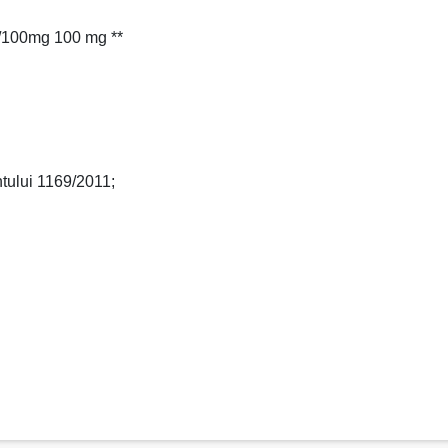
FU/100mg 100 mg **
tului 1169/2011;