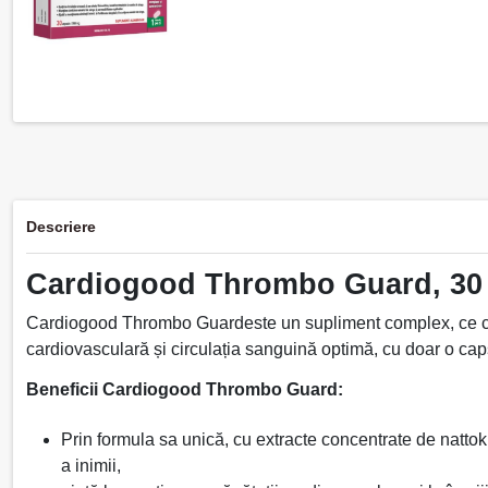
Descriere
Cardiogood Thrombo Guard, 30
Cardiogood Thrombo Guardeste un supliment complex, ce conți
cardiovasculară și circulația sanguină optimă, cu doar o cap
Beneficii Cardiogood Thrombo Guard:
Prin formula sa unică, cu extracte concentrate de nattoki
a inimii,