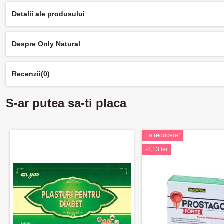
Detalii ale produsului
Despre Only Natural
Recenzii
(0)
S-ar putea sa-ti placa
La reducere!
-8,13 lei