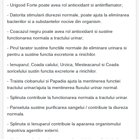
- Urigood Forte poate avea rol antioxidant si antiinflamator;
- Datorita stimularii diurezei normale, poate ajuta la eliminarea
bacteriilor si a substantelor nocive din organism.
- Coacazul negru poate avea rol antioxidant si sustine
functionarea normala a tractului urinar;
- Pirul tarator sustine functiile normale de eliminare urinara si
pentru a sustine functia excretorie a rinichilor.
- Ienuparul, Coada calului, Urzica, Mesteacanul si Coada
soricelului sustin functia excretorie a rinichilor.
- Traista ciobanului si Papadia ajuta la mentinerea functiei
tractului urinar/ajuta la mentinerea fluxului urinar normal.
- Splinuta contribuie la functionarea normala a tractului urinar.
- Panseluta sustine purificarea sangelui / contribuie la diureza
normala.
- Splinuta si Ienuparul contribuie la apararea organismului
impotriva agentilor externi.