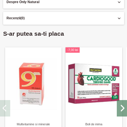
Despre Only Natural
Recenzii
(0)
S-ar putea sa-ti placa
-7,00 lei
Multivitamine si minerale
Boli de inima