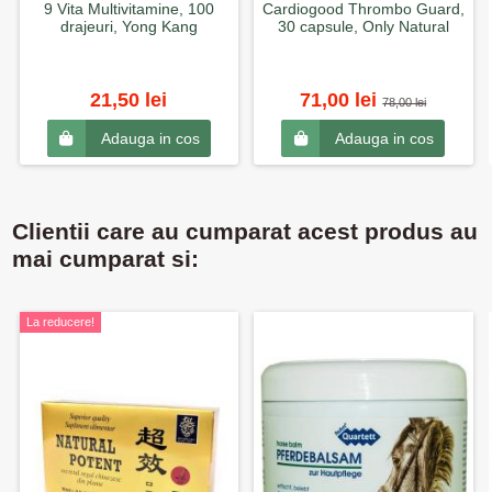
9 Vita Multivitamine, 100
Cardiogood Thrombo Guard,
drajeuri, Yong Kang
30 capsule, Only Natural
21,50 lei
71,00 lei
78,00 lei
Adauga in cos
Adauga in cos
Clientii care au cumparat acest produs au
mai cumparat si:
La reducere!