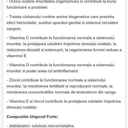
- Urzica sustine imunitatea organismului si contribuie la buna
functionare a prostatei.
- Traista ciobanului contine amine biogenetice care prezinta
efect hemostatic; sustine aparatul genital si sistemul circulator
sangvin.
- Vitamina C contribuie la functionarea normala a sistemului
imunitar, la protejarea celulelor impotriva stresului oxidativ, la
reducerea oboselii si extenuarii, la regenerarea formei reduse a
vitaminei E.
- Vitamina D contribuie la functionarea normala a sistemului
imunitar si poate avea rol antiinflamator.
- Zincul contribuie la functionarea normala a sistemului
imunitar; la mentinerea fertilitatii si reproducerii normale; la
mentinerea concentratiilor normale de testosteron din sange.
- Vitamina E si zincul contribuie la protejarea celulelor impotriva
stresului oxidativ.
Compozitie Urigood Forte:
- stabilizatori: celuloza microcristalina