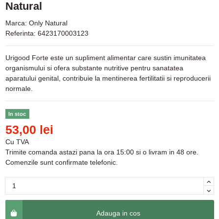
Natural
Marca:
Only Natural
Referinta:
6423170003123
Urigood Forte este un supliment alimentar care sustin imunitatea
organismului si ofera substante nutritive pentru sanatatea
aparatului genital, contribuie la mentinerea fertilitatii si reproducerii
normale.
In stoc
53,00 lei
Cu TVA
Trimite comanda astazi pana la ora 15:00 si o livram in 48 ore.
Comenzile sunt confirmate telefonic.
Adauga in cos