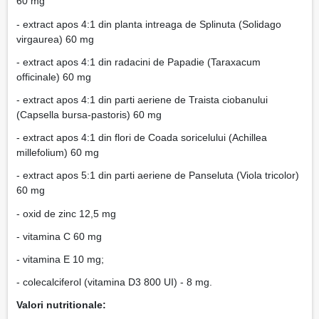
60 mg
- extract apos 4:1 din planta intreaga de Splinuta (Solidago
virgaurea) 60 mg
- extract apos 4:1 din radacini de Papadie (Taraxacum
officinale) 60 mg
- extract apos 4:1 din parti aeriene de Traista ciobanului
(Capsella bursa-pastoris) 60 mg
- extract apos 4:1 din flori de Coada soricelului (Achillea
millefolium) 60 mg
- extract apos 5:1 din parti aeriene de Panseluta (Viola tricolor)
60 mg
- oxid de zinc 12,5 mg
- vitamina C 60 mg
- vitamina E 10 mg;
- colecalciferol (vitamina D3 800 UI) - 8 mg.
Valori nutritionale: