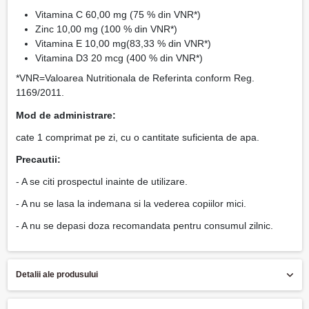
Vitamina C 60,00 mg (75 % din VNR*)
Zinc 10,00 mg (100 % din VNR*)
Vitamina E 10,00 mg(83,33 % din VNR*)
Vitamina D3 20 mcg (400 % din VNR*)
*VNR=Valoarea Nutritionala de Referinta conform Reg.
1169/2011.
Mod de administrare:
cate 1 comprimat pe zi, cu o cantitate suficienta de apa.
Precautii:
- A se citi prospectul inainte de utilizare.
- A nu se lasa la indemana si la vederea copiilor mici.
- A nu se depasi doza recomandata pentru consumul zilnic.
Detalii ale produsului