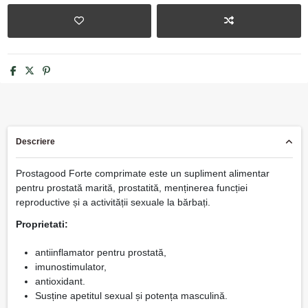
Descriere
Prostagood Forte comprimate este un supliment alimentar
pentru prostată marită, prostatită, menținerea funcției
reproductive și a activității sexuale la bărbați.
Proprietati:
antiinflamator pentru prostată,
imunostimulator,
antioxidant.
Susține apetitul sexual și potența masculină.