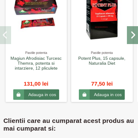
Pastile potenta
Pastile potenta
Magiun Afrodisiac Turcesc
Potent Plus, 15 capsule,
Themra, potenta si
Naturalia Diet
intarziere, 12 pliculete
131,00 lei
77,50 lei
Adauga in cos
Adauga in cos
Clientii care au cumparat acest produs au
mai cumparat si: