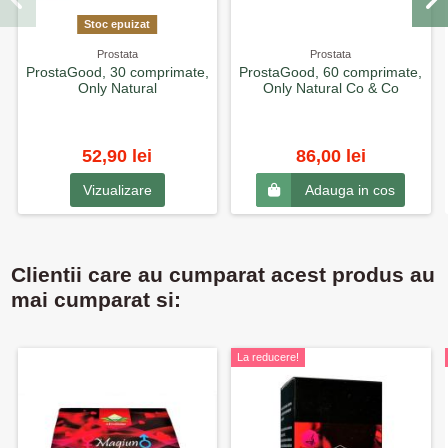
Stoc epuizat
Prostata
Prostata
ProstaGood, 30 comprimate,
ProstaGood, 60 comprimate,
Only Natural
Only Natural Co & Co
52,90 lei
86,00 lei
Vizualizare
Adauga in cos
Clientii care au cumparat acest produs au
mai cumparat si:
La reducere!