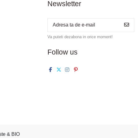
Newsletter
Va puteti dezabona in orice moment!
Follow us
ste & BIO