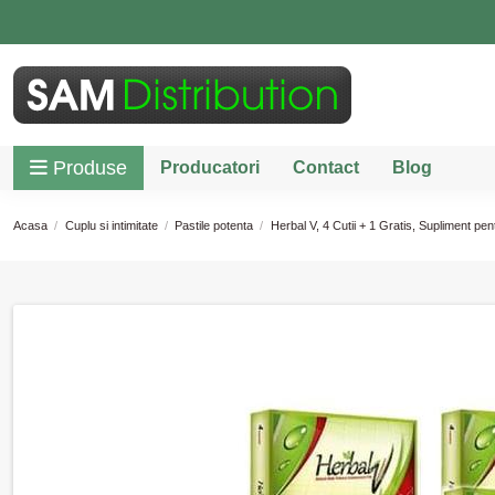
Produse
Producatori
Contact
Blog
Acasa
Cuplu si intimitate
Pastile potenta
Herbal V, 4 Cutii + 1 Gratis, Supliment pen