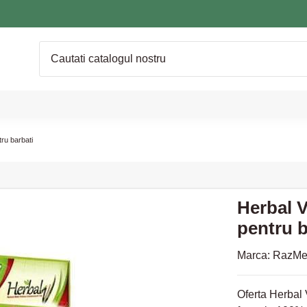
tru barbati
Herbal V
pentru b
Marca:
RazMe
Oferta Herbal V