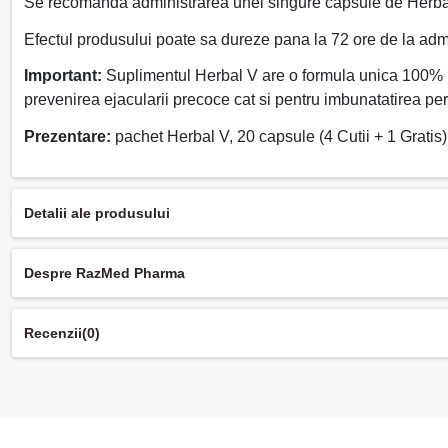
Se recomanda administrarea unei singure capsule de Herbal 
Efectul produsului poate sa dureze pana la 72 ore de la admi
Important:
Suplimentul Herbal V are o formula unica 100% natu
prevenirea ejacularii precoce cat si pentru imbunatatirea per
Prezentare:
pachet Herbal V, 20 capsule (4 Cutii + 1 Gratis)
Detalii ale produsului
Despre RazMed Pharma
Recenzii
(0)