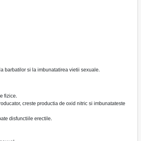
a barbatilor si la imbunatatirea vietii sexuale.
 fizice.
producator, creste productia de oxid nitric si imbunatateste
e disfunctiile erectile.