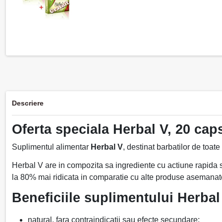
Descriere
Oferta speciala Herbal V, 20 capsu
Suplimentul alimentar
Herbal V
, destinat barbatilor de toat
Herbal V are in compozita sa ingrediente cu actiune rapida si
la 80% mai ridicata in comparatie cu alte produse asemanat
Beneficiile suplimentului Herbal 
natural, fara contraindicatii sau efecte secundare;