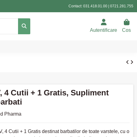
Contact:
031.418.01.00
|
0721.281.755
Autentificare
Cos
, 4 Cutii + 1 Gratis, Supliment
arbati
d Pharma
, 4 Cutii + 1 Gratis destinat barbatilor de toate varstele, cu o