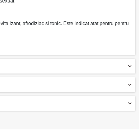
sexual.
alizant, afrodiziac si tonic. Este indicat atat pentru pentru