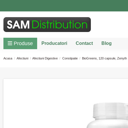
Produse
Producatori
Contact
Blog
Acasa
Afectiuni
Afectiuni Digestive
Constipatie
BioGreens, 120 capsule, Zenyth