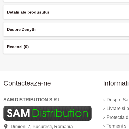
Detalii ale produsului
Despre Zenyth
Recenzii
(0)
Contacteaza-ne
Informati
SAM DISTRIBUTION S.R.L.
Despre Sam
Livrare si p
Protectia 
Termeni si 
Dimieni 7, Bucuresti, Romania