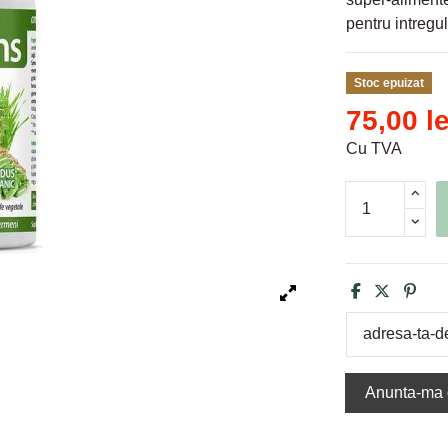
pentru intregu
Stoc epuizat
75,00 le
Cu TVA