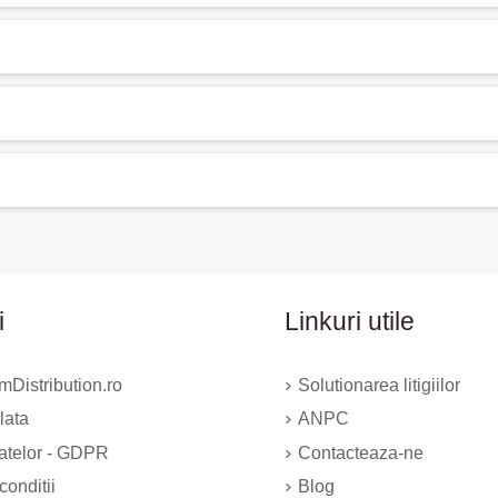
i
Linkuri utile
Distribution.ro
Solutionarea litigiilor
lata
ANPC
datelor - GDPR
Contacteaza-ne
conditii
Blog