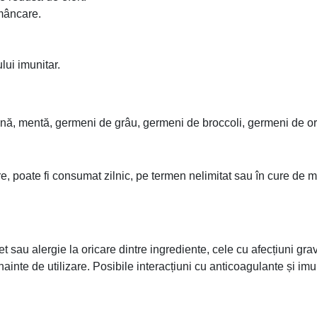
 mâncare.
lui imunitar.
ulină, mentă, germeni de grâu, germeni de broccoli, germeni de or
rare, poate fi consumat zilnic, pe termen nelimitat sau în cure d
 sau alergie la oricare dintre ingrediente, cele cu afecțiuni grav
nainte de utilizare. Posibile interacțiuni cu anticoagulante și i