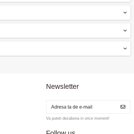
Newsletter
Va puteti dezabona in orice moment!
Follow us