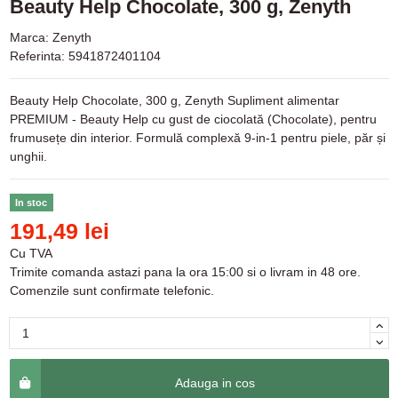
Beauty Help Chocolate, 300 g, Zenyth
Marca:
Zenyth
Referinta:
5941872401104
Beauty Help Chocolate, 300 g, Zenyth Supliment alimentar
PREMIUM - Beauty Help cu gust de ciocolată (Chocolate), pentru
frumusețe din interior. Formulă complexă 9-in-1 pentru piele, păr și
unghii.
In stoc
191,49 lei
Cu TVA
Trimite comanda astazi pana la ora 15:00 si o livram in 48 ore.
Comenzile sunt confirmate telefonic.
Adauga in cos