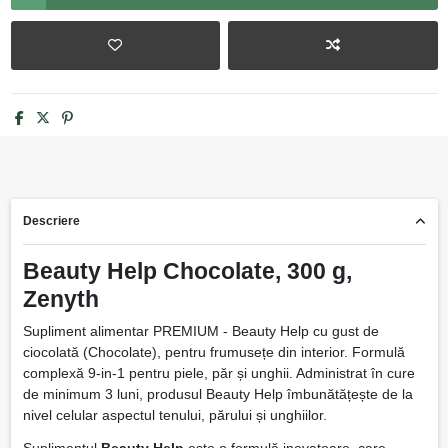
Descriere
Beauty Help Chocolate, 300 g,
Zenyth
Supliment alimentar PREMIUM - Beauty Help cu gust de
ciocolată (Chocolate), pentru frumusețe din interior. Formulă
complexă 9-in-1 pentru piele, păr și unghii. Administrat în cure
de minimum 3 luni, produsul Beauty Help îmbunătățește de la
nivel celular aspectul tenului, părului și unghiilor.
Suplimentul
Beauty Help
este o formulă inovatoare, care