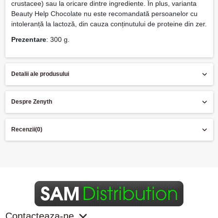
crustacee) sau la oricare dintre ingrediente. În plus, varianta
Beauty Help Chocolate nu este recomandată persoanelor cu
intoleranță la lactoză, din cauza conținutului de proteine din zer.
Prezentare
: 300 g.
Detalii ale produsului
Despre Zenyth
Recenzii
(0)
Contacteaza-ne