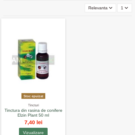
Relevanta
1
Stoc epuizat
Tincturi
Tinctura din rasina de conifere
Elzin Plant 50 ml
7,40 lei
Vizualizare