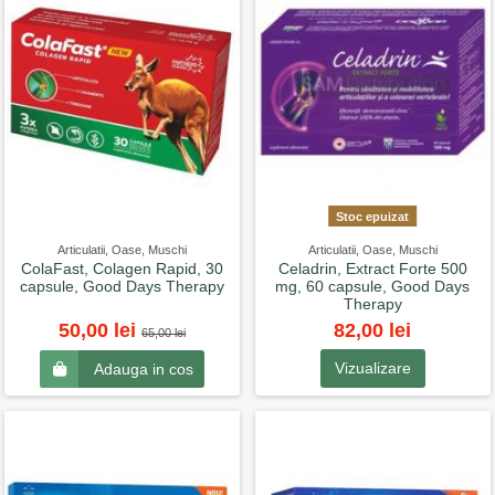
Stoc epuizat
Articulatii, Oase, Muschi
Articulatii, Oase, Muschi
ColaFast, Colagen Rapid, 30
Celadrin, Extract Forte 500
capsule, Good Days Therapy
mg, 60 capsule, Good Days
Therapy
82,00 lei
50,00 lei
65,00 lei
Vizualizare
Adauga in cos