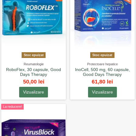
Stoc epuizat
Stoc epuizat
Reumatologie
Protectoare hepatice
RoboFlex, 30 capsule, Good
InoCell, 500 mg, 60 capsule,
Days Therapy
Good Days Therapy
50,00 lei
61,80 lei
Vizualizare
Vizualizare
La reducere!