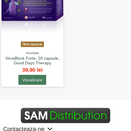
Stoc epuizat
Imunitate
VirusBlock Forte, 20 capsule,
Good Days Therapy
39,90 lei
Vizualizare
Contacteaza-ne