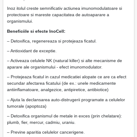
Inoz itolul creste semnificativ actiunea imunomodulatoare si
protectoare si mareste capacitatea de autoaparare a
organismului.
Beneficiile si efecte InoCell:
– Detoxifica, regenereaza si protejeaza ficatul.
– Antioxidant de exceptie.
– Activeaza celulele NK (natural killer) si alte mecanisme de
aparare ale organismului - efect imunomodulator.
– Protejeaza ficatul in cazul medicatiei alopate ce are ca efect
secundar afectarea ficatului (de ex.: unele medicamente
antiinflamatoare, analgezice, antipiretice, antibiotice)
– Ajuta la declansarea auto-distrugerii programate a celulelor
tumorale (apoptoza)
– Detoxifica organismul de metale in exces (prin chelatare):
plumb, fier, mercur, cadmiu, uraniu.
– Previne aparitia celulelor cancerigene.