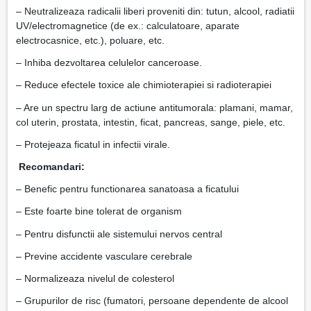
– Neutralizeaza radicalii liberi proveniti din: tutun, alcool, radiatii
UV/electromagnetice (de ex.: calculatoare, aparate
electrocasnice, etc.), poluare, etc.
– Inhiba dezvoltarea celulelor canceroase.
– Reduce efectele toxice ale chimioterapiei si radioterapiei
– Are un spectru larg de actiune antitumorala: plamani, mamar,
col uterin, prostata, intestin, ficat, pancreas, sange, piele, etc.
– Protejeaza ficatul in infectii virale.
Recomandari:
– Benefic pentru functionarea sanatoasa a ficatului
– Este foarte bine tolerat de organism
– Pentru disfunctii ale sistemului nervos central
– Previne accidente vasculare cerebrale
– Normalizeaza nivelul de colesterol
– Grupurilor de risc (fumatori, persoane dependente de alcool