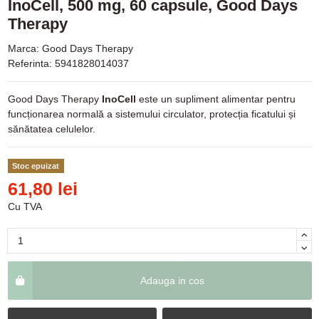
InoCell, 500 mg, 60 capsule, Good Days
Therapy
Marca:
Good Days Therapy
Referinta:
5941828014037
Good Days Therapy
InoCell
este un supliment alimentar pentru
funcționarea normală a sistemului circulator, protecția ficatului și
sănătatea celulelor.
Stoc epuizat
61,80 lei
Cu TVA
Adauga in cos