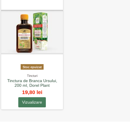
Stoc epuizat
Tincturi
Tinctura de Branca Ursului,
200 ml, Dorel Plant
19,80 lei
Vizualizare