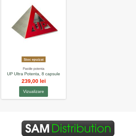
Stoc epuizat
Pastile potenta
UP Ultra Potenta, 8 capsule
239,00 lei
Vizualizare