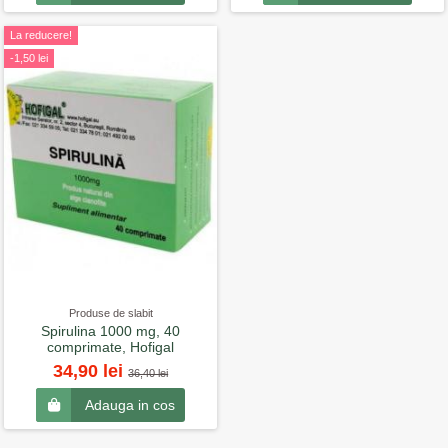
La reducere!
-1,50 lei
Produse de slabit
Spirulina 1000 mg, 40
comprimate, Hofigal
34,90 lei
36,40 lei
Adauga in cos