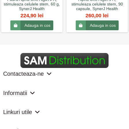
stimuleaza celulele stem, 60 g,
stimuleaza celulele stem, 90
SynerJ Health
capsule, SynerJ Health
224,90 lei
260,00 lei
Adauga in cos
Adauga in cos
Contacteaza-ne
Informatii
Linkuri utile