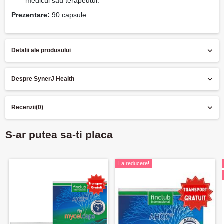
medicul sau terapeutul.
Prezentare:
90 capsule
Detalii ale produsului
Despre SynerJ Health
Recenzii
(0)
S-ar putea sa-ti placa
La reducere!