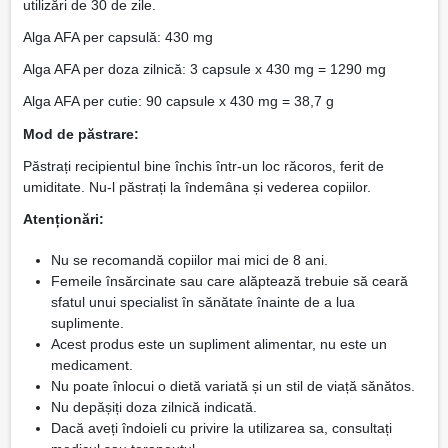
utilizări de 30 de zile.
Alga AFA per capsulă: 430 mg
Alga AFA per doza zilnică: 3 capsule x 430 mg = 1290 mg
Alga AFA per cutie: 90 capsule x 430 mg = 38,7 g
Mod de păstrare:
Păstrați recipientul bine închis într-un loc răcoros, ferit de
umiditate. Nu-l păstrați la îndemâna și vederea copiilor.
Atenționări:
Nu se recomandă copiilor mai mici de 8 ani.
Femeile însărcinate sau care alăptează trebuie să ceară
sfatul unui specialist în sănătate înainte de a lua
suplimente.
Acest produs este un supliment alimentar, nu este un
medicament.
Nu poate înlocui o dietă variată și un stil de viață sănătos.
Nu depășiți doza zilnică indicată.
Dacă aveți îndoieli cu privire la utilizarea sa, consultați