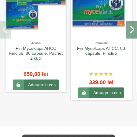
Acasa
Imunitate
Fin Mycelcaps AHCC
Fin Mycelcaps AHCC, 80
Finclub, 80 capsule, Pachet
capsule, Finclub
2 cutii
659,00 lei
339,00 lei
Adauga in cos
Adauga in cos