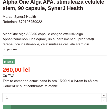
Alpha One Alga AFA, stimuleaza celulele
stem, 90 capsule, SynerJ Health
Marca:
SynerJ Health
Referinta:
3701269500221
AlphaOne Alga AFA 90 capsule conține exclusiv alga
Aphanizomenon Flos Aquae, un superaliment cu proprietăți
terapeutice inestimabile, ce stimulează celulele stem din
organism.
In stoc
260,00 lei
Cu TVA
Trimite comanda astazi pana la ora 15:00 si o livram in 48 ore.
Comenzile sunt confirmate telefonic.