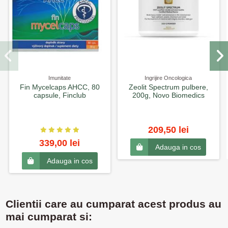
Imunitate
Ingrijire Oncologica
Fin Mycelcaps AHCC, 80
Zeolit Spectrum pulbere,
capsule, Finclub
200g, Novo Biomedics
209,50 lei
339,00 lei
Adauga in cos
Adauga in cos
Clientii care au cumparat acest produs au
mai cumparat si: