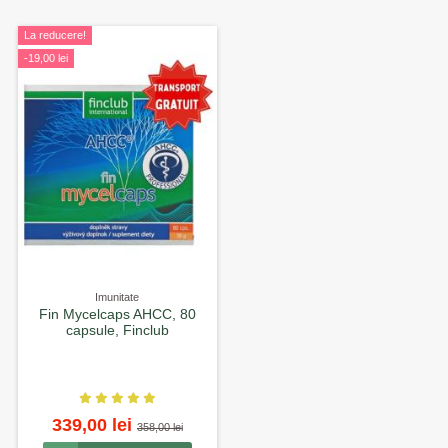
La reducere!
-19,00 lei
Imunitate
Fin Mycelcaps AHCC, 80
capsule, Finclub
339,00 lei
358,00 lei