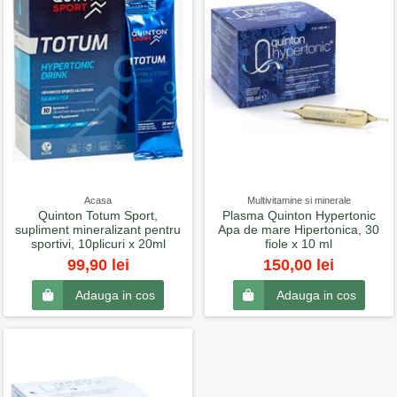
Acasa
Multivitamine si minerale
Quinton Totum Sport,
Plasma Quinton Hypertonic
supliment mineralizant pentru
Apa de mare Hipertonica, 30
sportivi, 10plicuri x 20ml
fiole x 10 ml
99,90 lei
150,00 lei
Adauga in cos
Adauga in cos