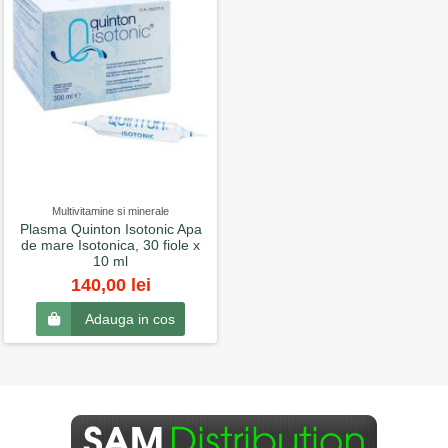
Multivitamine si minerale
Plasma Quinton Isotonic Apa
de mare Isotonica, 30 fiole x
10 ml
140,00 lei
Adauga in cos