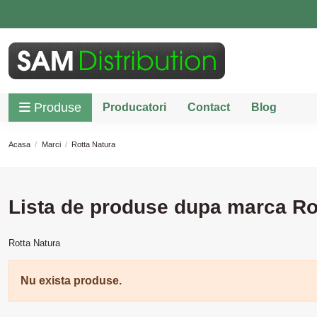
Produse
Producatori
Contact
Blog
Acasa
Marci
Rotta Natura
Lista de produse dupa marca Ro
Rotta Natura
Nu exista produse.